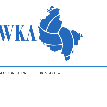
GŁOSZONE TURNIEJE
KONTAKT