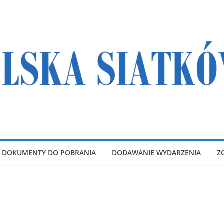
DOKUMENTY DO POBRANIA
DODAWANIE WYDARZENIA
Z