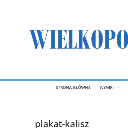
Przejdź
do
treści
STRONA GŁÓWNA
WYNIKI
plakat-kalisz