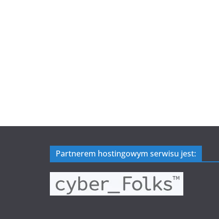
Partnerem hostingowym serwisu jest: