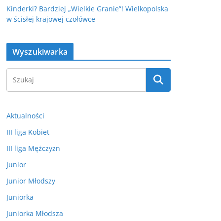
Kinderki? Bardziej „Wielkie Granie”! Wielkopolska
w ścisłej krajowej czołówce
Wyszukiwarka
Aktualności
III liga Kobiet
III liga Mężczyzn
Junior
Junior Młodszy
Juniorka
Juniorka Młodsza