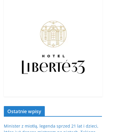
Ostatnie wpisy
Minister z miotłą, legenda sprzed 21 lat i dzieci,