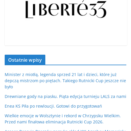
Ostatnie wpisy
Minister z miotłą, legenda sprzed 21 lat i dzieci, które już
depczą mistrzom po piętach. Takiego Rutnicki Cup jeszcze nie
było
Drewniane gody na piasku. Piąta edycja turnieju LALS za nami
Enea KS Piła po rewloucji. Gotowi do przygotowań
Wielkie emocje w Wolsztynie i rekord w Chrzypsku Wielkim.
Przed nami finałowa eliminacja Rutnicki Cup 2026.