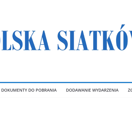
DOKUMENTY DO POBRANIA
DODAWANIE WYDARZENIA
Z