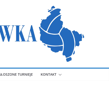
GŁOSZONE TURNIEJE
KONTAKT