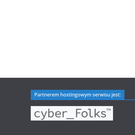
Partnerem hostingowym serwisu jest: