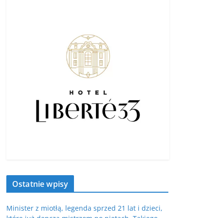
Ostatnie wpisy
Minister z miotłą, legenda sprzed 21 lat i dzieci,