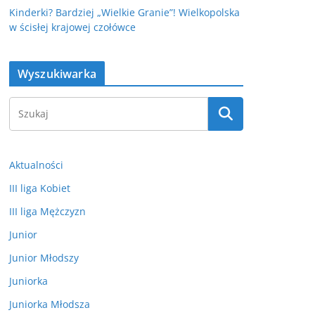
Kinderki? Bardziej „Wielkie Granie”! Wielkopolska
w ścisłej krajowej czołówce
Wyszukiwarka
Aktualności
III liga Kobiet
III liga Mężczyzn
Junior
Junior Młodszy
Juniorka
Juniorka Młodsza