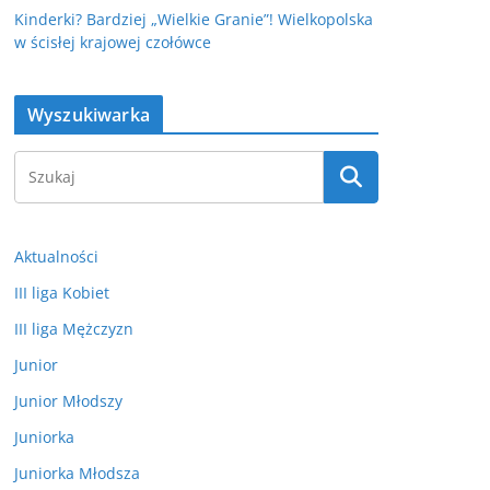
Kinderki? Bardziej „Wielkie Granie”! Wielkopolska
w ścisłej krajowej czołówce
Wyszukiwarka
Aktualności
III liga Kobiet
III liga Mężczyzn
Junior
Junior Młodszy
Juniorka
Juniorka Młodsza