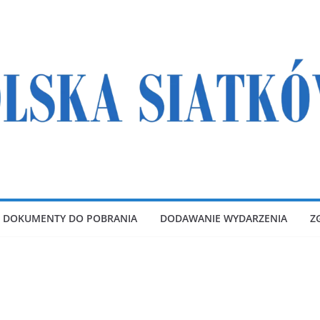
DOKUMENTY DO POBRANIA
DODAWANIE WYDARZENIA
Z