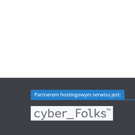
Partnerem hostingowym serwisu jest: