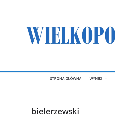
Przejdź
do
treści
STRONA GŁÓWNA
WYNIKI
bielerzewski