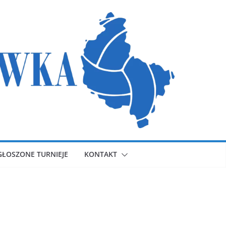
GŁOSZONE TURNIEJE
KONTAKT