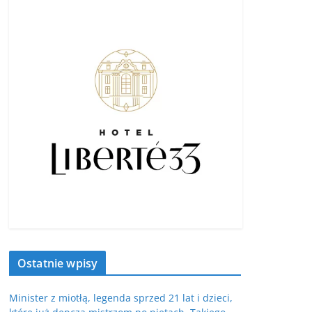
Ostatnie wpisy
Minister z miotłą, legenda sprzed 21 lat i dzieci,