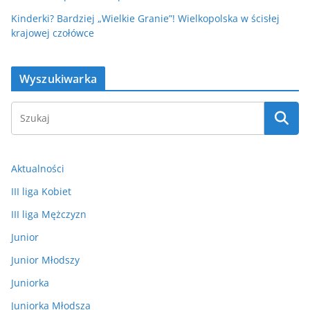
Kinderki? Bardziej „Wielkie Granie”! Wielkopolska w ścisłej
krajowej czołówce
Wyszukiwarka
Aktualności
III liga Kobiet
III liga Mężczyzn
Junior
Junior Młodszy
Juniorka
Juniorka Młodsza