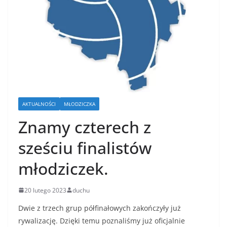
AKTUALNOŚCI
MŁODZICZKA
Znamy czterech z
sześciu finalistów
młodziczek.
20 lutego 2023
duchu
Dwie z trzech grup półfinałowych zakończyły już
rywalizację. Dzięki temu poznaliśmy już oficjalnie