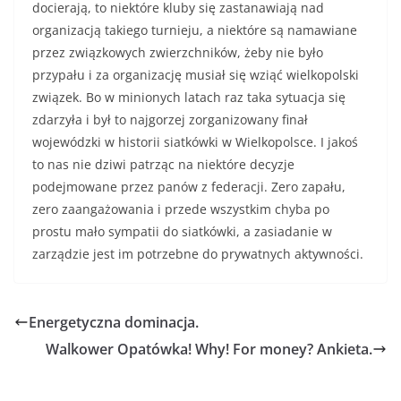
docierają, to niektóre kluby się zastanawiają nad
organizacją takiego turnieju, a niektóre są namawiane
przez związkowych zwierzchników, żeby nie było
przypału i za organizację musiał się wziąć wielkopolski
związek. Bo w minionych latach raz taka sytuacja się
zdarzyła i był to najgorzej zorganizowany finał
wojewódzki w historii siatkówki w Wielkopolsce. I jakoś
to nas nie dziwi patrząc na niektóre decyzje
podejmowane przez panów z federacji. Zero zapału,
zero zaangażowania i przede wszystkim chyba po
prostu mało sympatii do siatkówki, a zasiadanie w
zarządzie jest im potrzebne do prywatnych aktywności.
Energetyczna dominacja.
Walkower Opatówka! Why! For money? Ankieta.