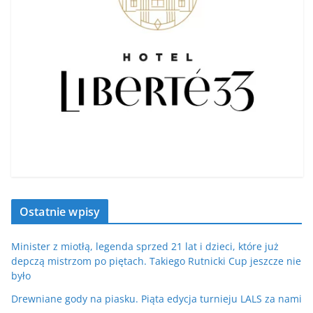
Ostatnie wpisy
Minister z miotłą, legenda sprzed 21 lat i dzieci, które już
depczą mistrzom po piętach. Takiego Rutnicki Cup jeszcze nie
było
Drewniane gody na piasku. Piąta edycja turnieju LALS za nami