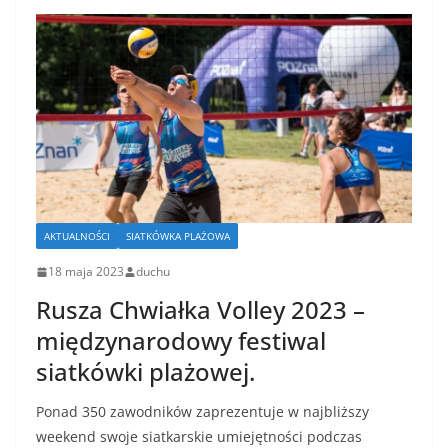
AKTUALNOŚCI
SIATKÓWKA PLAŻOWA
18 maja 2023
duchu
Rusza Chwiałka Volley 2023 –
międzynarodowy festiwal
siatkówki plażowej.
Ponad 350 zawodników zaprezentuje w najbliższy
weekend swoje siatkarskie umiejętności podczas