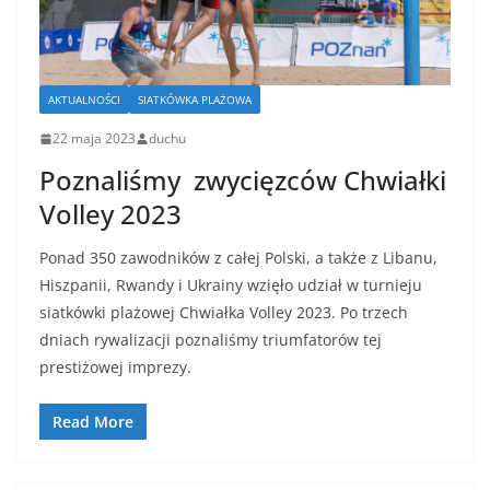
AKTUALNOŚCI
SIATKÓWKA PLAŻOWA
22 maja 2023
duchu
Poznaliśmy zwycięzców Chwiałki
Volley 2023
Ponad 350 zawodników z całej Polski, a także z Libanu,
Hiszpanii, Rwandy i Ukrainy wzięło udział w turnieju
siatkówki plażowej Chwiałka Volley 2023. Po trzech
dniach rywalizacji poznaliśmy triumfatorów tej
prestiżowej imprezy.
Read More