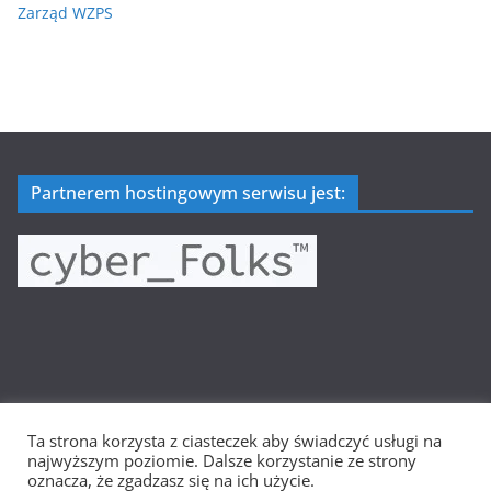
Zarząd WZPS
Partnerem hostingowym serwisu jest:
Ta strona korzysta z ciasteczek aby świadczyć usługi na
Prawa autorskie © 2026
Wielkopolska Siatkówka
. Wszystkie
najwyższym poziomie. Dalsze korzystanie ze strony
prawa zastrzeżone.
oznacza, że zgadzasz się na ich użycie.