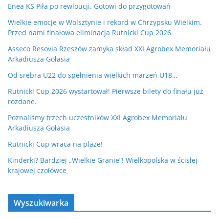
Enea KS Piła po rewloucji. Gotowi do przygotowań
Wielkie emocje w Wolsztynie i rekord w Chrzypsku Wielkim.
Przed nami finałowa eliminacja Rutnicki Cup 2026.
Asseco Resovia Rzeszów zamyka skład XXI Agrobex Memoriału
Arkadiusza Gołasia
Od srebra U22 do spełnienia wielkich marzeń U18…
Rutnicki Cup 2026 wystartował! Pierwsze bilety do finału już
rozdane.
Poznaliśmy trzech uczestników XXI Agrobex Memoriału
Arkadiusza Gołasia
Rutnicki Cup wraca na plaże!
Kinderki? Bardziej „Wielkie Granie”! Wielkopolska w ścisłej
krajowej czołówce
Wyszukiwarka