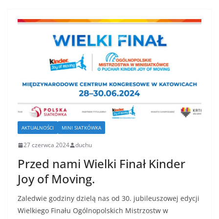
AKTUALNOŚCI
MINI SIATKÓWKA
27 czerwca 2024
duchu
Przed nami Wielki Finał Kinder
Joy of Moving.
Zaledwie godziny dzielą nas od 30. jubileuszowej edycji
Wielkiego Finału Ogólnopolskich Mistrzostw w