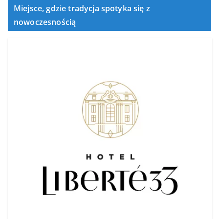
Miejsce, gdzie tradycja spotyka się z
nowoczesnością