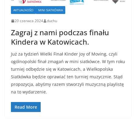
AKTUALNOŚCI
MINI SIATKÓWKA
20 czerwca 2024
duchu
Zagraj z nami podczas finału
Kindera w Katowicach.
Już za tydzień Wielki Finał Kinder Joy of Moving, czyli
ogólnopolski finał zmagań w mini siatkówce. W tym roku
turniej odbędzie się w Katowicach, a Wielkopolska
Siatkówka będzie oprawiać ten turniej muzycznie. Stąd
propozycja, abyśmy razem stworzyli muzyczną playlistę
na to wydarzenie.
Read More