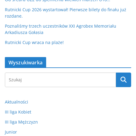
Rutnicki Cup 2026 wystartował! Pierwsze bilety do finału już
rozdane.
Poznaliśmy trzech uczestników XXI Agrobex Memoriału
Arkadiusza Gołasia
Rutnicki Cup wraca na plaże!
Wyszukiwarka
Aktualności
III liga Kobiet
III liga Mężczyzn
Junior