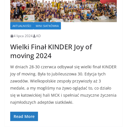
AKTUALNOŚCI
MINI SIATKÓWKA
4 lipca 2024
AD
Wielki Finał KINDER Joy of
moving 2024
W dniach 28-30 czerwca odbywał się wielki finał KINDER
Joy of moving. Była to jubileuszowa 30. Edycja tych
zawodów. Wielkopolskie zespoły przywiozły aż 3
medale, a my mogliśmy na żywo oglądać to, co działo
się w katowickiej hali MCK i spełniać muzyczne życzenia
najmłodszych adeptów siatkówki.
Read More