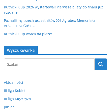
Rutnicki Cup 2026 wystartował! Pierwsze bilety do finału już
rozdane.
Poznaliśmy trzech uczestników XXI Agrobex Memoriału
Arkadiusza Gołasia
Rutnicki Cup wraca na plaże!
Wyszukiwarka
Aktualności
III liga Kobiet
III liga Mężczyzn
Junior