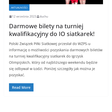
AKTUALNOŚCI
12 września 2023
duchu
Darmowe bilety na turniej
kwalifikacyjny do IO siatkarek!
Polski Związek Piłki Siatkowej przesłał do WZPS-u
informację o możliwości pozyskania darmowych biletów
na turniej kwalifikacyjny siatkarek do Igrzysk
Olimpijskich, który od najbliższego weekendu będzie
się odbywał w Łodzi. Poniżej szczegóły jak można je
pozyskać.
Read More