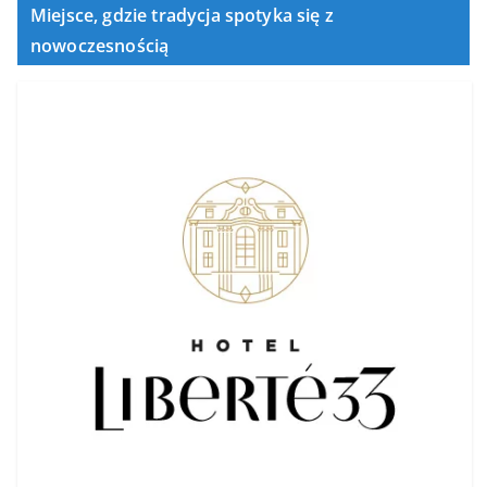
Miejsce, gdzie tradycja spotyka się z
nowoczesnością