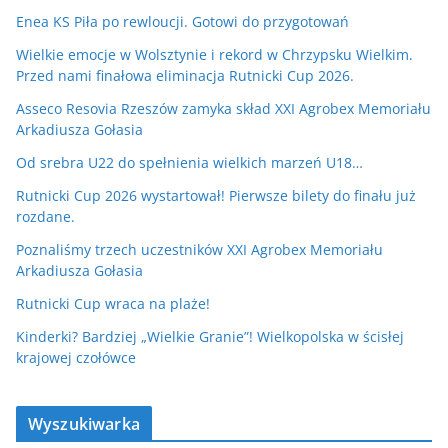
Enea KS Piła po rewloucji. Gotowi do przygotowań
Wielkie emocje w Wolsztynie i rekord w Chrzypsku Wielkim.
Przed nami finałowa eliminacja Rutnicki Cup 2026.
Asseco Resovia Rzeszów zamyka skład XXI Agrobex Memoriału
Arkadiusza Gołasia
Od srebra U22 do spełnienia wielkich marzeń U18…
Rutnicki Cup 2026 wystartował! Pierwsze bilety do finału już
rozdane.
Poznaliśmy trzech uczestników XXI Agrobex Memoriału
Arkadiusza Gołasia
Rutnicki Cup wraca na plaże!
Kinderki? Bardziej „Wielkie Granie”! Wielkopolska w ścisłej
krajowej czołówce
Wyszukiwarka