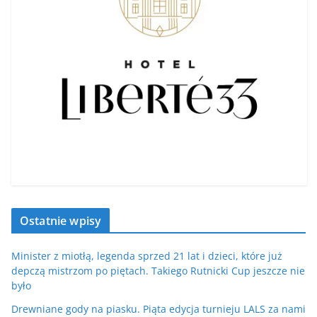
Ostatnie wpisy
Minister z miotłą, legenda sprzed 21 lat i dzieci, które już
depczą mistrzom po piętach. Takiego Rutnicki Cup jeszcze nie
było
Drewniane gody na piasku. Piąta edycja turnieju LALS za nami