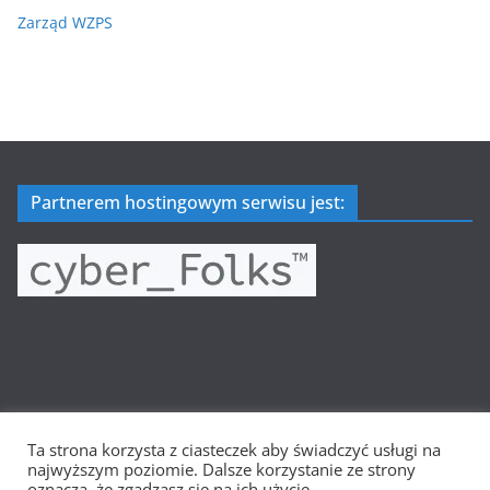
Zarząd WZPS
Partnerem hostingowym serwisu jest:
Ta strona korzysta z ciasteczek aby świadczyć usługi na
Prawa autorskie © 2026
Wielkopolska Siatkówka
. Wszystkie
najwyższym poziomie. Dalsze korzystanie ze strony
prawa zastrzeżone.
oznacza, że zgadzasz się na ich użycie.