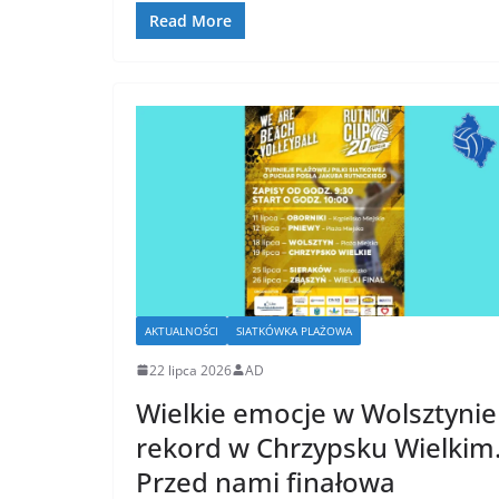
Read More
AKTUALNOŚCI
SIATKÓWKA PLAŻOWA
22 lipca 2026
AD
Wielkie emocje w Wolsztynie 
rekord w Chrzypsku Wielkim
Przed nami finałowa