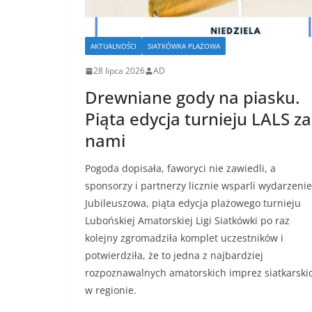
AKTUALNOŚCI
SIATKÓWKA PLAŻOWA
28 lipca 2026
AD
Drewniane gody na piasku.
Piąta edycja turnieju LALS za
nami
Pogoda dopisała, faworyci nie zawiedli, a
sponsorzy i partnerzy licznie wsparli wydarzenie
Jubileuszowa, piąta edycja plażowego turnieju
Lubońskiej Amatorskiej Ligi Siatkówki po raz
kolejny zgromadziła komplet uczestników i
potwierdziła, że to jedna z najbardziej
rozpoznawalnych amatorskich imprez siatkarski
w regionie.