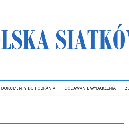
DOKUMENTY DO POBRANIA
DODAWANIE WYDARZENIA
Z