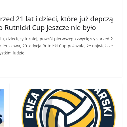
zed 21 lat i dzieci, które już depczą
 Rutnicki Cup jeszcze nie było
u, dziecięcy turniej, powrót pierwszego zwycięzcy sprzed 21
ubileuszowa, 20. edycja Rutnicki Cup pokazała, że największe
ystkim ludzie.