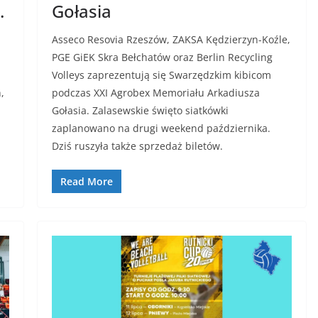
.
Gołasia
Asseco Resovia Rzeszów, ZAKSA Kędzierzyn-Koźle,
PGE GiEK Skra Bełchatów oraz Berlin Recycling
Volleys zaprezentują się Swarzędzkim kibicom
,
podczas XXI Agrobex Memoriału Arkadiusza
Gołasia. Zalasewskie święto siatkówki
zaplanowano na drugi weekend października.
Dziś ruszyła także sprzedaż biletów.
Read More