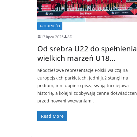
AKTUALNOŚCI
13 lipca 2026
AD
Od srebra U22 do spełnienia
wielkich marzeń U18…
Młodzieżowe reprezentacje Polski walczą na
europejskich parkietach. Jedni już stanęli na
podium, inni dopiero piszą swoją turniejową
historię, a kolejni zdobywają cenne doświadczen
przed nowymi wyzwaniami.
Read More