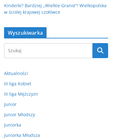
Kinderki? Bardziej „Wielkie Granie”! Wielkopolska
w ścisłej krajowej czołówce
Wyszukiwarka
Aktualności
III liga Kobiet
III liga Mężczyzn
Junior
Junior Młodszy
Juniorka
Juniorka Młodsza