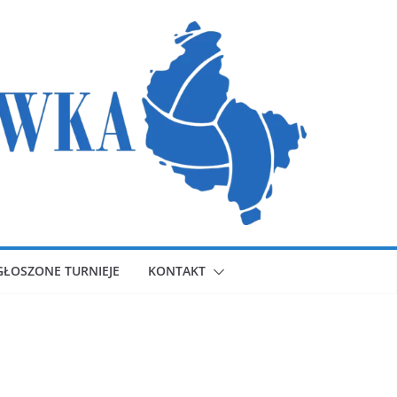
GŁOSZONE TURNIEJE
KONTAKT