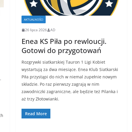
AKTUALNOŚCI
26 lipca 2026
AD
Enea KS Piła po rewloucji.
Gotowi do przygotowań
Rozgrywki siatkarskiej Tauron 1 Ligi Kobiet
wystartują za dwa miesiące. Enea Klub Siatkarski
Piła przystąpi do nich w niemal zupełnie nowym
.
składzie. Po raz pierwszy zagrają w nim
zawodniczki zagraniczne, ale będzie też Pilanka i
aż trzy Złotowianki.
Read More
ch