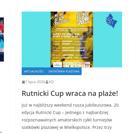
AKTUALNOŚCI
SIATKÓWKA PLAŻOWA
7 lipca 2026
AD
Rutnicki Cup wraca na plaże!
Już w najbliższy weekend rusza jubileuszowa, 20.
edycja Rutnicki Cup – jednego z najbardziej
rozpoznawalnych amatorskich cykli turniejów
siatkówki plażowej w Wielkopolsce. Przez trzy
a