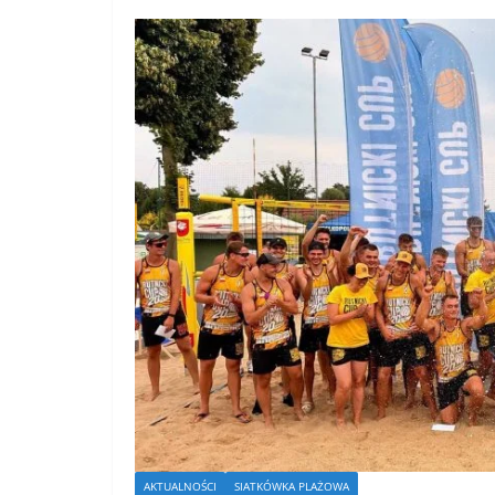
AKTUALNOŚCI
SIATKÓWKA PLAŻOWA