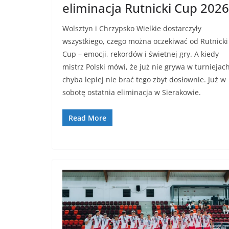
eliminacja Rutnicki Cup 2026
Wolsztyn i Chrzypsko Wielkie dostarczyły
wszystkiego, czego można oczekiwać od Rutnicki
Cup – emocji, rekordów i świetnej gry. A kiedy
mistrz Polski mówi, że już nie grywa w turniejach
chyba lepiej nie brać tego zbyt dosłownie. Już w
sobotę ostatnia eliminacja w Sierakowie.
Read More