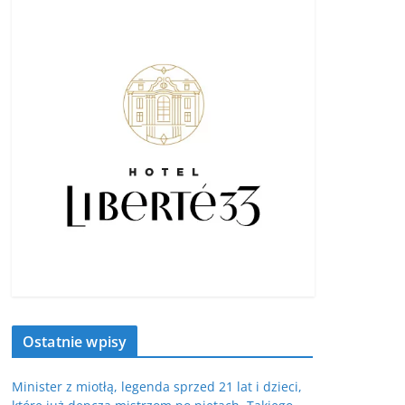
Ostatnie wpisy
Minister z miotłą, legenda sprzed 21 lat i dzieci,