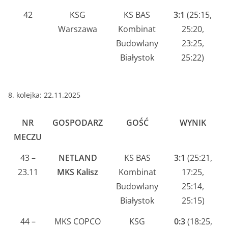
42
KSG
KS BAS
3:1
(25:15,
Warszawa
Kombinat
25:20,
Budowlany
23:25,
Białystok
25:22)
8. kolejka: 22.11.2025
NR
GOSPODARZ
GOŚĆ
WYNIK
MECZU
43 –
NETLAND
KS BAS
3:1
(25:21,
23.11
MKS Kalisz
Kombinat
17:25,
Budowlany
25:14,
Białystok
25:15)
44 –
MKS COPCO
KSG
0:3
(18:25,