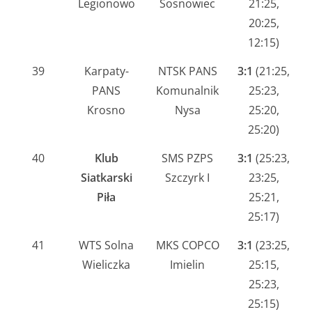
Legionowo
Sosnowiec
21:25,
20:25,
12:15)
39
Karpaty-
NTSK PANS
3:1
(21:25,
PANS
Komunalnik
25:23,
Krosno
Nysa
25:20,
25:20)
40
Klub
SMS PZPS
3:1
(25:23,
Siatkarski
Szczyrk I
23:25,
Piła
25:21,
25:17)
41
WTS Solna
MKS COPCO
3:1
(23:25,
Wieliczka
Imielin
25:15,
25:23,
25:15)