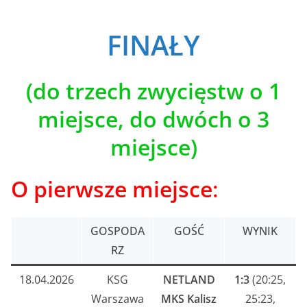
FINAŁY
(do trzech zwycięstw o 1
miejsce, do dwóch o 3
miejsce)
O pierwsze miejsce
:
GOSPODA
GOŚĆ
WYNIK
RZ
18.04.2026
KSG
NETLAND
1:3
(20:25,
Warszawa
MKS Kalisz
25:23,