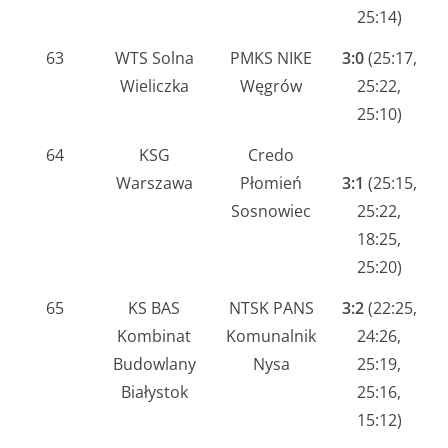
25:14)
63
WTS Solna
PMKS NIKE
3:0
(25:17,
Wieliczka
Węgrów
25:22,
25:10)
64
KSG
Credo
Warszawa
Płomień
3:1
(25:15,
Sosnowiec
25:22,
18:25,
25:20)
65
KS BAS
NTSK PANS
3:2
(22:25,
Kombinat
Komunalnik
24:26,
Budowlany
Nysa
25:19,
Białystok
25:16,
15:12)