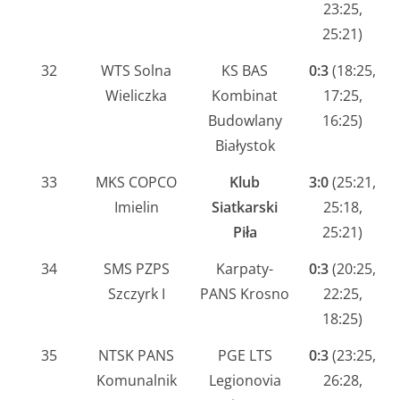
23:25,
25:21)
32
WTS Solna
KS BAS
0:3
(18:25,
Wieliczka
Kombinat
17:25,
Budowlany
16:25)
Białystok
33
MKS COPCO
Klub
3:0
(25:21,
Imielin
Siatkarski
25:18,
Piła
25:21)
34
SMS PZPS
Karpaty-
0:3
(20:25,
Szczyrk I
PANS Krosno
22:25,
18:25)
35
NTSK PANS
PGE LTS
0:3
(23:25,
Komunalnik
Legionovia
26:28,