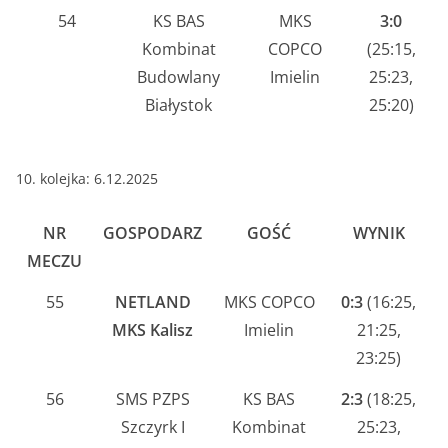
54
KS BAS
MKS
3:0
Kombinat
COPCO
(25:15,
Budowlany
Imielin
25:23,
Białystok
25:20)
10. kolejka: 6.12.2025
NR
GOSPODARZ
GOŚĆ
WYNIK
MECZU
55
NETLAND
MKS COPCO
0:3
(16:25,
MKS Kalisz
Imielin
21:25,
23:25)
56
SMS PZPS
KS BAS
2:3
(18:25,
Szczyrk I
Kombinat
25:23,