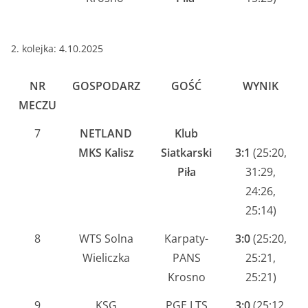
2. kolejka: 4.10.2025
NR
GOSPODARZ
GOŚĆ
WYNIK
MECZU
7
NETLAND
Klub
MKS Kalisz
Siatkarski
3:1
(25:20,
Piła
31:29,
24:26,
25:14)
8
WTS Solna
Karpaty-
3:0
(25:20,
Wieliczka
PANS
25:21,
Krosno
25:21)
9
KSG
PGE LTS
3:0
(25:12,