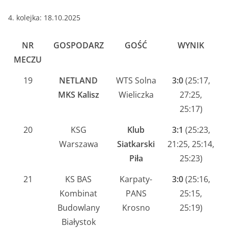
4. kolejka: 18.10.2025
NR
GOSPODARZ
GOŚĆ
WYNIK
MECZU
19
NETLAND
WTS Solna
3:0
(25:17,
MKS Kalisz
Wieliczka
27:25,
25:17)
20
KSG
Klub
3:1
(25:23,
Warszawa
Siatkarski
21:25, 25:14,
Piła
25:23)
21
KS BAS
Karpaty-
3:0
(25:16,
Kombinat
PANS
25:15,
Budowlany
Krosno
25:19)
Białystok