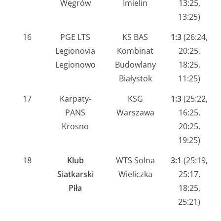
Węgrów
Imielin
13:25,
13:25)
16
PGE LTS
KS BAS
1:3
(26:24,
Legionovia
Kombinat
20:25,
Legionowo
Budowlany
18:25,
Białystok
11:25)
17
Karpaty-
KSG
1:3
(25:22,
PANS
Warszawa
16:25,
Krosno
20:25,
19:25)
18
Klub
WTS Solna
3:1
(25:19,
Siatkarski
Wieliczka
25:17,
Piła
18:25,
25:21)