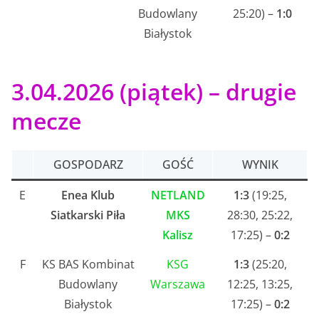
Budowlany
25:20) –
1:0
Białystok
3.04.2026 (piątek) – drugie
mecze
GOSPODARZ
GOŚĆ
WYNIK
E
Enea Klub
NETLAND
1:3
(19:25,
Siatkarski Piła
MKS
28:30, 25:22,
Kalisz
17:25) –
0:2
F
KS BAS Kombinat
KSG
1:3
(25:20,
Budowlany
Warszawa
12:25, 13:25,
Białystok
17:25) –
0:2