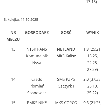
13:15)
3. kolejka: 11.10.2025
NR
GOSPODARZ
GOŚĆ
WYNIK
MECZU
13
NTSK PANS
NETLAND
1:3
(25:21,
Komunalnik
MKS Kalisz
15:25,
Nysa
22:25,
27:29)
14
Credo
SMS PZPS
3:0
(37:35,
Płomień
Szczyrk I
25:19,
Sosnowiec
25:22)
15
PMKS NIKE
MKS COPCO
0:3
(21:25,