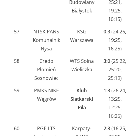
Budowlany
25:21,
Białystok
19:25,
10:15)
57
NTSK PANS
KSG
0:3
(24:26,
Komunalnik
Warszawa
19:25,
Nysa
16:25)
58
Credo
WTS Solna
3:0
(25:22,
Płomień
Wieliczka
25:20,
Sosnowiec
25:19)
59
PMKS NIKE
Klub
1:3
(26:24,
Węgrów
Siatkarski
13:25,
Piła
12:25,
16:25)
60
PGE LTS
Karpaty-
2:3
(16:25,