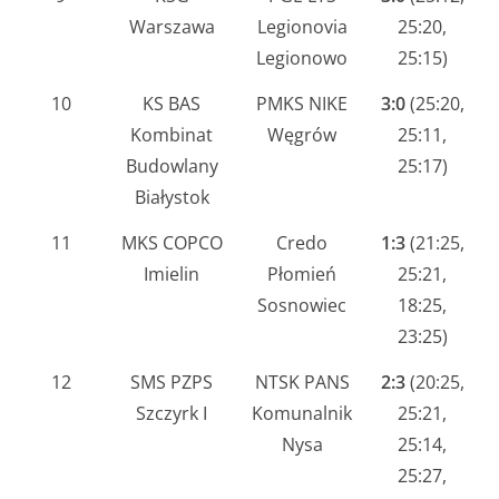
Warszawa
Legionovia
25:20,
Legionowo
25:15)
10
KS BAS
PMKS NIKE
3:0
(25:20,
Kombinat
Węgrów
25:11,
Budowlany
25:17)
Białystok
11
MKS COPCO
Credo
1:3
(21:25,
Imielin
Płomień
25:21,
Sosnowiec
18:25,
23:25)
12
SMS PZPS
NTSK PANS
2:3
(20:25,
Szczyrk I
Komunalnik
25:21,
Nysa
25:14,
25:27,