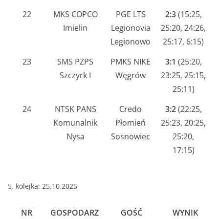
22
MKS COPCO
PGE LTS
2:3
(15:25,
Imielin
Legionovia
25:20, 24:26,
Legionowo
25:17, 6:15)
23
SMS PZPS
PMKS NIKE
3:1
(25:20,
Szczyrk I
Węgrów
23:25, 25:15,
25:11)
24
NTSK PANS
Credo
3:2
(22:25,
Komunalnik
Płomień
25:23, 20:25,
Nysa
Sosnowiec
25:20,
17:15)
5. kolejka: 25.10.2025
NR
GOSPODARZ
GOŚĆ
WYNIK