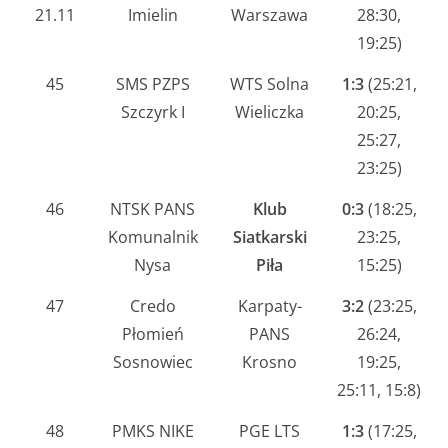
21.11
Imielin
Warszawa
28:30,
19:25)
45
SMS PZPS
WTS Solna
1:3
(25:21,
Szczyrk I
Wieliczka
20:25,
25:27,
23:25)
46
NTSK PANS
Klub
0:3
(18:25,
Komunalnik
Siatkarski
23:25,
Nysa
Piła
15:25)
47
Credo
Karpaty-
3:2
(23:25,
Płomień
PANS
26:24,
Sosnowiec
Krosno
19:25,
25:11, 15:8)
48
PMKS NIKE
PGE LTS
1:3
(17:25,