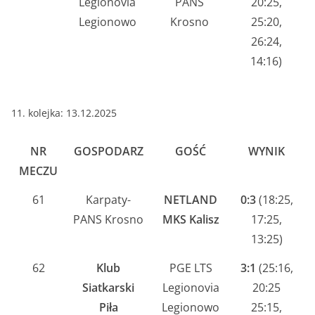
Legionovia
PANS
20:25,
Legionowo
Krosno
25:20,
26:24,
14:16)
11. kolejka: 13.12.2025
NR
GOSPODARZ
GOŚĆ
WYNIK
MECZU
61
Karpaty-
NETLAND
0:3
(18:25,
PANS Krosno
MKS Kalisz
17:25,
13:25)
62
Klub
PGE LTS
3:1
(25:16,
Siatkarski
Legionovia
20:25
Piła
Legionowo
25:15,