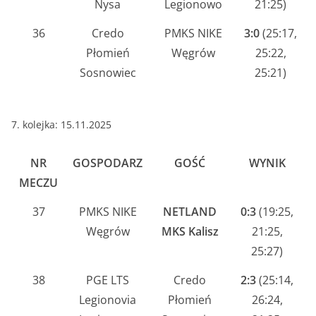
Nysa
Legionowo
21:25)
36
Credo
PMKS NIKE
3:0
(25:17,
Płomień
Węgrów
25:22,
Sosnowiec
25:21)
7. kolejka: 15.11.2025
NR
GOSPODARZ
GOŚĆ
WYNIK
MECZU
37
PMKS NIKE
NETLAND
0:3
(19:25,
Węgrów
MKS Kalisz
21:25,
25:27)
38
PGE LTS
Credo
2:3
(25:14,
Legionovia
Płomień
26:24,