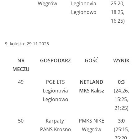
Węgrów
Legionovia
25:20,
Legionowo
18:25,
16:25)
9. kolejka: 29.11.2025
NR
GOSPODARZ
GOŚĆ
WYNIK
MECZU
49
PGE LTS
NETLAND
0:3
Legionovia
MKS Kalisz
(24:26,
Legionowo
15:25,
21:25)
50
Karpaty-
PMKS NIKE
3:0
PANS Krosno
Węgrów
(25:15,
25:20,