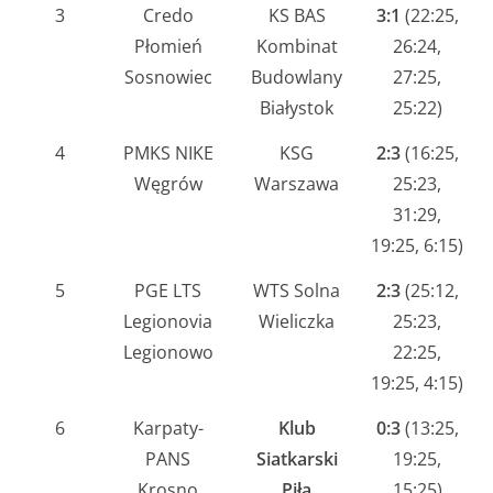
3
Credo
KS BAS
3:1
(22:25,
Płomień
Kombinat
26:24,
Sosnowiec
Budowlany
27:25,
Białystok
25:22)
4
PMKS NIKE
KSG
2:3
(16:25,
Węgrów
Warszawa
25:23,
31:29,
19:25, 6:15)
5
PGE LTS
WTS Solna
2:3
(25:12,
Legionovia
Wieliczka
25:23,
Legionowo
22:25,
19:25, 4:15)
6
Karpaty-
Klub
0:3
(13:25,
PANS
Siatkarski
19:25,
Krosno
Piła
15:25)