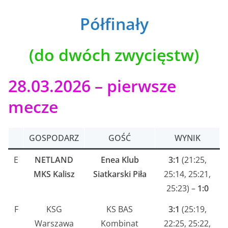
Półfinały
(do dwóch zwycięstw)
28.03.2026 – pierwsze
mecze
GOSPODARZ
GOŚĆ
WYNIK
E
NETLAND
Enea Klub
3:1
(21:25,
MKS Kalisz
Siatkarski Piła
25:14, 25:21,
25:23) –
1:0
F
KSG
KS BAS
3:1
(25:19,
Warszawa
Kombinat
22:25, 25:22,