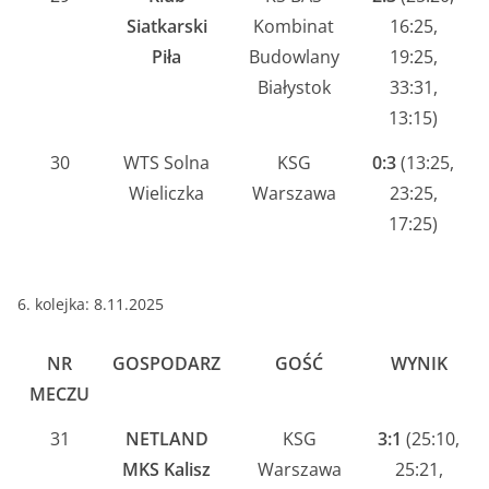
Siatkarski
Kombinat
16:25,
Piła
Budowlany
19:25,
Białystok
33:31,
13:15)
30
WTS Solna
KSG
0:3
(13:25,
Wieliczka
Warszawa
23:25,
17:25)
6. kolejka: 8.11.2025
NR
GOSPODARZ
GOŚĆ
WYNIK
MECZU
31
NETLAND
KSG
3:1
(25:10,
MKS Kalisz
Warszawa
25:21,