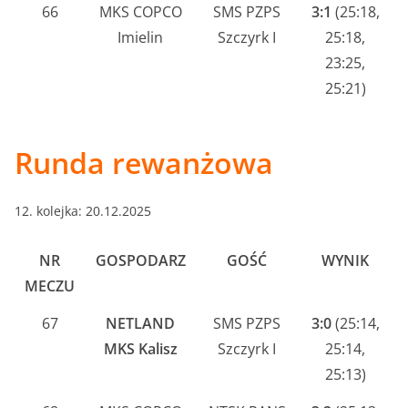
66
MKS COPCO
SMS PZPS
3:1
(25:18,
Imielin
Szczyrk I
25:18,
23:25,
25:21)
Runda rewanżowa
12. kolejka: 20.12.2025
NR
GOSPODARZ
GOŚĆ
WYNIK
MECZU
67
NETLAND
SMS PZPS
3:0
(25:14,
MKS Kalisz
Szczyrk I
25:14,
25:13)