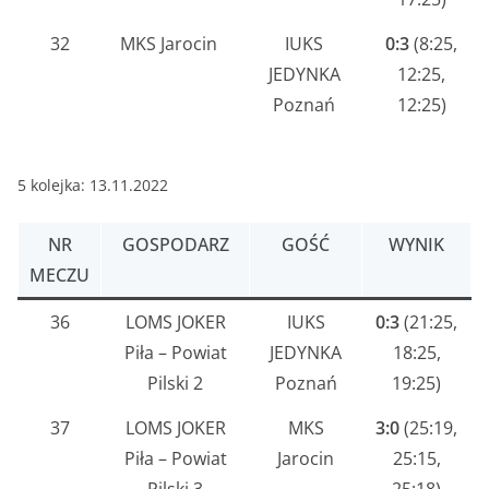
32
MKS Jarocin
IUKS
0:3
(8:25,
JEDYNKA
12:25,
Poznań
12:25)
5 kolejka: 13.11.2022
NR
GOSPODARZ
GOŚĆ
WYNIK
MECZU
36
LOMS JOKER
IUKS
0:3
(21:25,
Piła – Powiat
JEDYNKA
18:25,
Pilski 2
Poznań
19:25)
37
LOMS JOKER
MKS
3:0
(25:19,
Piła – Powiat
Jarocin
25:15,
Pilski 3
25:18)