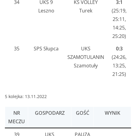
34
UKS 9
KS VOLLEY
3:1
Leszno
Turek
(25:19,
25:11,
14:25,
25:20)
35
SPS Słupca
UKS
0:3
SZAMOTULANIN
(24:26,
Szamotuły
13:25,
21:25)
5 kolejka: 13.11.2022
NR
GOSPODARZ
GOŚĆ
WYNIK
MECZU
39
UKS
PAUZA