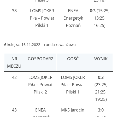
38
LOMS JOKER
ENEA
0:3
(15:25,
Piła – Powiat
Energetyk
13:25,
Pilski 1
Poznań
16:25)
6 kolejka: 16.11.2022 – runda rewanżowa
NR
GOSPODARZ
GOŚĆ
WYNIK
MECZU
42
LOMS JOKER
LOMS JOKER
0:3
Piła – Powiat
Piła – Powiat
(23:25,
Pilski 2
Pilski 1
21:25,
19:25)
43
ENEA
MKS Jarocin
3:0