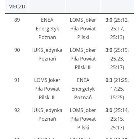
MECZU
89
ENEA
LOMS Joker
3:0
(25:12,
Energetyk
Piła Powiat
25:17,
Poznań
Pilski
25:13)
90
IUKS Jedynka
LOMS Joker
3:0
(25:19,
Poznań
Piła Powiat
25:23,
Pilski III
25:17)
91
LOMS Joker
ENEA
0:3
(21:25,
Piła Powiat
Energetyk
17:25,
Pilski III
Poznań
15:25)
92
IUKS Jedynka
LOMS Joker
3:0
(25:14,
Poznań
Piła Powiat
25:15,
Pilski
25:17)