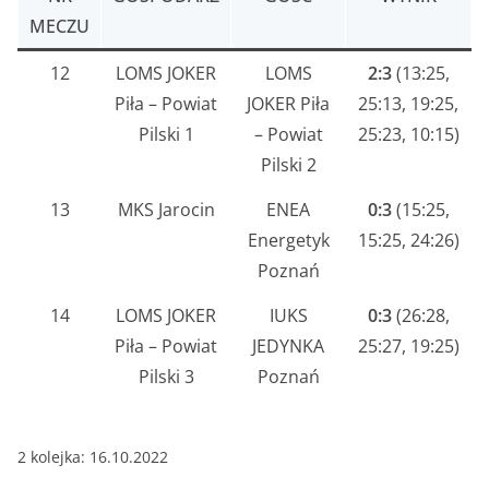
MECZU
12
LOMS JOKER
LOMS
2:3
(13:25,
Piła – Powiat
JOKER Piła
25:13, 19:25,
Pilski 1
– Powiat
25:23, 10:15)
Pilski 2
13
MKS Jarocin
ENEA
0:3
(15:25,
Energetyk
15:25, 24:26)
Poznań
14
LOMS JOKER
IUKS
0:3
(26:28,
Piła – Powiat
JEDYNKA
25:27, 19:25)
Pilski 3
Poznań
2 kolejka: 16.10.2022