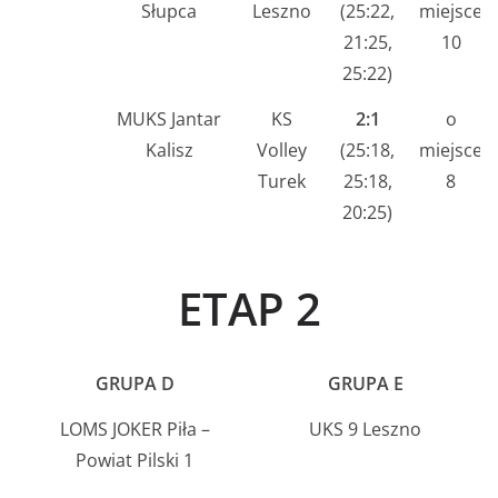
Słupca
Leszno
(25:22,
miejsce
21:25,
10
25:22)
MUKS Jantar
KS
2:1
o
Kalisz
Volley
(25:18,
miejsce
Turek
25:18,
8
20:25)
ETAP 2
GRUPA D
GRUPA E
LOMS JOKER Piła –
UKS 9 Leszno
Powiat Pilski 1