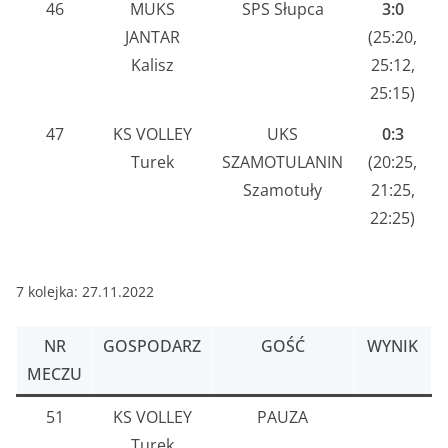
46
MUKS
SPS Słupca
3:0
JANTAR
(25:20,
Kalisz
25:12,
25:15)
47
KS VOLLEY
UKS
0:3
Turek
SZAMOTULANIN
(20:25,
Szamotuły
21:25,
22:25)
7 kolejka: 27.11.2022
NR
GOSPODARZ
GOŚĆ
WYNIK
MECZU
51
KS VOLLEY
PAUZA
Turek