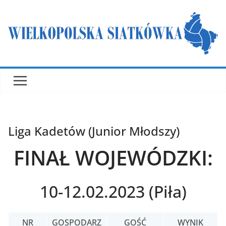
Przejdź
do
treści
Liga Kadetów (Junior Młodszy)
FINAŁ WOJEWÓDZKI:
10-12.02.2023 (Piła)
NR
GOSPODARZ
GOŚĆ
WYNIK