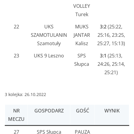
VOLLEY
Turek
22
UKS
MUKS
3:2
(25:22,
SZAMOTULANIN
JANTAR
25:16, 23:25,
Szamotuły
Kalisz
25:27, 15:13)
23
UKS 9 Leszno
SPS
3:1
(25:13,
Słupca
24:26, 25:14,
25:21)
3 kolejka: 26.10.2022
NR
GOSPODARZ
GOŚĆ
WYNIK
MECZU
27
SPS Słupca
PAUZA