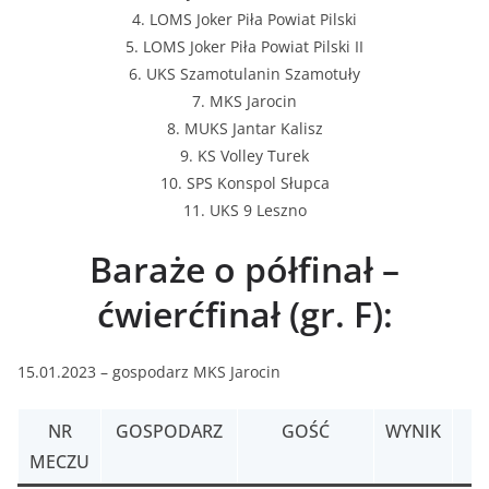
4. LOMS Joker Piła Powiat Pilski
5. LOMS Joker Piła Powiat Pilski II
6. UKS Szamotulanin Szamotuły
7. MKS Jarocin
8. MUKS Jantar Kalisz
9. KS Volley Turek
10. SPS Konspol Słupca
11. UKS 9 Leszno
Baraże o półfinał –
ćwierćfinał (gr. F):
15.01.2023 – gospodarz MKS Jarocin
NR
GOSPODARZ
GOŚĆ
WYNIK
MECZU