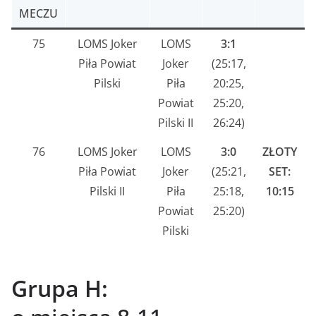
MECZU
75
LOMS Joker
LOMS
3:1
Piła Powiat
Joker
(25:17,
Pilski
Piła
20:25,
Powiat
25:20,
Pilski II
26:24)
76
LOMS Joker
LOMS
3:0
ZŁOTY
Piła Powiat
Joker
(25:21,
SET:
Pilski II
Piła
25:18,
10:15
Powiat
25:20)
Pilski
Grupa H: