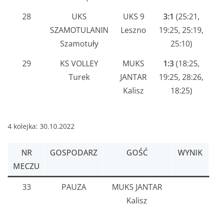
28
UKS
UKS 9
3:1
(25:21,
SZAMOTULANIN
Leszno
19:25, 25:19,
Szamotuły
25:10)
29
KS VOLLEY
MUKS
1:3
(18:25,
Turek
JANTAR
19:25, 28:26,
Kalisz
18:25)
4 kolejka: 30.10.2022
NR
GOSPODARZ
GOŚĆ
WYNIK
MECZU
33
PAUZA
MUKS JANTAR
Kalisz