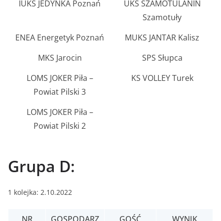
IUKS JEDYNKA Poznań
UKS SZAMOTULANIN
Szamotuły
ENEA Energetyk Poznań
MUKS JANTAR Kalisz
MKS Jarocin
SPS Słupca
LOMS JOKER Piła –
KS VOLLEY Turek
Powiat Pilski 3
LOMS JOKER Piła –
Powiat Pilski 2
Grupa D:
1 kolejka: 2.10.2022
NR
GOSPODARZ
GOŚĆ
WYNIK