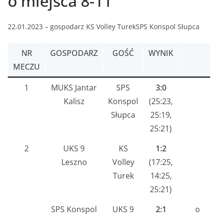
o miejsca 8-11
22.01.2023 – gospodarz KS Volley TurekSPS Konspol Słupca
NR
GOSPODARZ
GOŚĆ
WYNIK
MECZU
1
MUKS Jantar
SPS
3:0
Kalisz
Konspol
(25:23,
Słupca
25:19,
25:21)
2
UKS 9
KS
1:2
Leszno
Volley
(17:25,
Turek
14:25,
25:21)
SPS Konspol
UKS 9
2:1
o