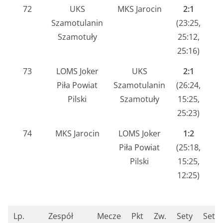
72
UKS
MKS Jarocin
2:1
Szamotulanin
(23:25,
Szamotuły
25:12,
25:16)
73
LOMS Joker
UKS
2:1
Piła Powiat
Szamotulanin
(26:24,
Pilski
Szamotuły
15:25,
25:23)
74
MKS Jarocin
LOMS Joker
1:2
Piła Powiat
(25:18,
Pilski
15:25,
12:25)
Lp.
Zespół
Mecze
Pkt
Zw.
Sety
Sety