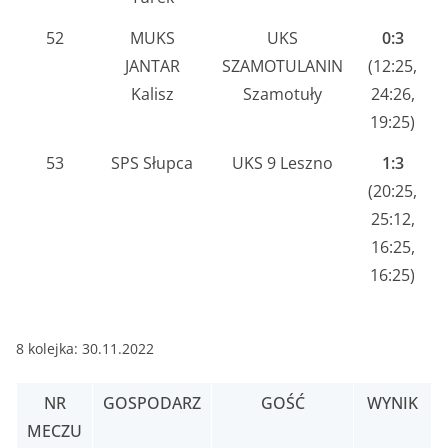
52
MUKS
UKS
0:3
JANTAR
SZAMOTULANIN
(12:25,
Kalisz
Szamotuły
24:26,
19:25)
53
SPS Słupca
UKS 9 Leszno
1:3
(20:25,
25:12,
16:25,
16:25)
8 kolejka: 30.11.2022
NR
GOSPODARZ
GOŚĆ
WYNIK
MECZU