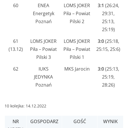
60
ENEA
LOMS JOKER
3:1
(26:24,
Energetyk
Piła – Powiat
29:31,
Poznań
Pilski 2
25:13,
25:19)
61
LOMS JOKER
LOMS JOKER
3:0
(25:18,
(13.12)
Piła – Powiat
Piła – Powiat
25:15, 25:6)
Pilski 3
Pilski 1
62
IUKS
MKS Jarocin
3:0
(25:13,
JEDYNKA
25:19,
Poznań
28:26)
10 kolejka: 14.12.2022
NR
GOSPODARZ
GOŚĆ
WYNIK