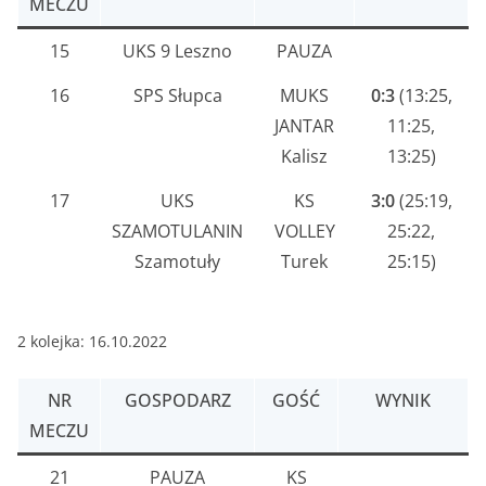
MECZU
15
UKS 9 Leszno
PAUZA
16
SPS Słupca
MUKS
0:3
(13:25,
JANTAR
11:25,
Kalisz
13:25)
17
UKS
KS
3:0
(25:19,
SZAMOTULANIN
VOLLEY
25:22,
Szamotuły
Turek
25:15)
2 kolejka: 16.10.2022
NR
GOSPODARZ
GOŚĆ
WYNIK
MECZU
21
PAUZA
KS