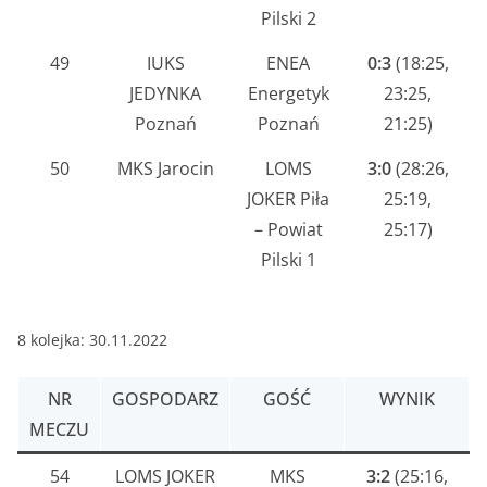
Pilski 2
49
IUKS
ENEA
0:3
(18:25,
JEDYNKA
Energetyk
23:25,
Poznań
Poznań
21:25)
50
MKS Jarocin
LOMS
3:0
(28:26,
JOKER Piła
25:19,
– Powiat
25:17)
Pilski 1
8 kolejka: 30.11.2022
NR
GOSPODARZ
GOŚĆ
WYNIK
MECZU
54
LOMS JOKER
MKS
3:2
(25:16,