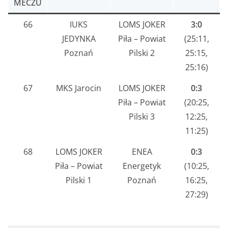
MECZU
66
IUKS
LOMS JOKER
3:0
JEDYNKA
Piła – Powiat
(25:11,
Poznań
Pilski 2
25:15,
25:16)
67
MKS Jarocin
LOMS JOKER
0:3
Piła – Powiat
(20:25,
Pilski 3
12:25,
11:25)
68
LOMS JOKER
ENEA
0:3
Piła – Powiat
Energetyk
(10:25,
Pilski 1
Poznań
16:25,
27:29)