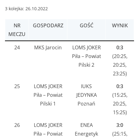
3 kolejka: 26.10.2022
NR
GOSPODARZ
GOŚĆ
WYNIK
MECZU
24
MKS Jarocin
LOMS JOKER
0:3
Piła – Powiat
(20:25,
Pilski 2
20:25,
23:25)
25
LOMS JOKER
IUKS
0:3
Piła – Powiat
JEDYNKA
(15:25,
Pilski 1
Poznań
20:25,
15:25)
26
LOMS JOKER
ENEA
3:0
Piła – Powiat
Energetyk
(25:15,