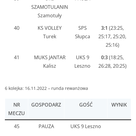
SZAMOTULANIN
Szamotuły
40
KS VOLLEY
SPS
3:1
(23:25,
Turek
Słupca
25:17, 25:20,
25:16)
41
MUKS JANTAR
UKS 9
0:3
(18:25,
Kalisz
Leszno
26:28, 20:25)
6 kolejka: 16.11.2022 – runda rewanżowa
NR
GOSPODARZ
GOŚĆ
WYNIK
MECZU
45
PAUZA
UKS 9 Leszno