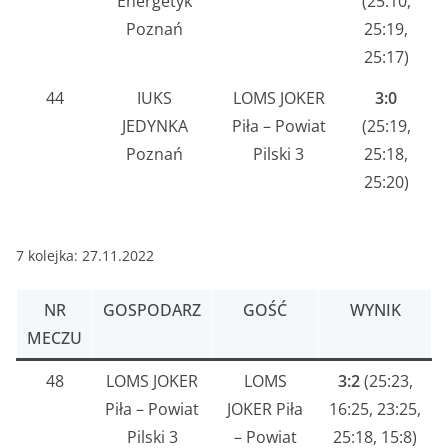
Energetyk
(25:10,
Poznań
25:19,
25:17)
44
IUKS
LOMS JOKER
3:0
JEDYNKA
Piła – Powiat
(25:19,
Poznań
Pilski 3
25:18,
25:20)
7 kolejka: 27.11.2022
NR
GOSPODARZ
GOŚĆ
WYNIK
MECZU
48
LOMS JOKER
LOMS
3:2
(25:23,
Piła – Powiat
JOKER Piła
16:25, 23:25,
Pilski 3
– Powiat
25:18, 15:8)