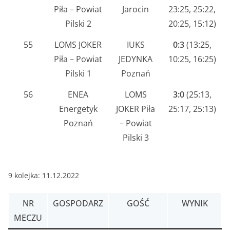
Piła – Powiat
Jarocin
23:25, 25:22,
Pilski 2
20:25, 15:12)
55
LOMS JOKER
IUKS
0:3
(13:25,
Piła – Powiat
JEDYNKA
10:25, 16:25)
Pilski 1
Poznań
56
ENEA
LOMS
3:0
(25:13,
Energetyk
JOKER Piła
25:17, 25:13)
Poznań
– Powiat
Pilski 3
9 kolejka: 11.12.2022
NR
GOSPODARZ
GOŚĆ
WYNIK
MECZU