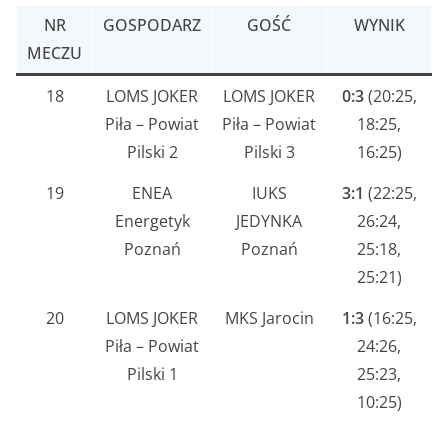
NR
GOSPODARZ
GOŚĆ
WYNIK
MECZU
18
LOMS JOKER
LOMS JOKER
0:3
(20:25,
Piła – Powiat
Piła – Powiat
18:25,
Pilski 2
Pilski 3
16:25)
19
ENEA
IUKS
3:1
(22:25,
Energetyk
JEDYNKA
26:24,
Poznań
Poznań
25:18,
25:21)
20
LOMS JOKER
MKS Jarocin
1:3
(16:25,
Piła – Powiat
24:26,
Pilski 1
25:23,
10:25)