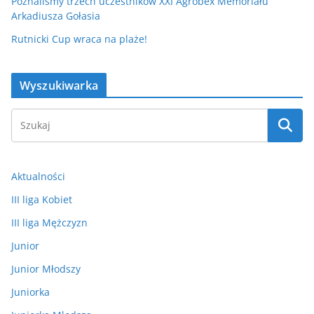
Poznaliśmy trzech uczestników XXI Agrobex Memoriału
Arkadiusza Gołasia
Rutnicki Cup wraca na plaże!
Wyszukiwarka
Aktualności
III liga Kobiet
III liga Mężczyzn
Junior
Junior Młodszy
Juniorka