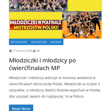
AKTUALNOŚCI
MŁODZICZKA
MŁODZIK
17 marca 2026
AD
Młodziczki i młodzicy po
ćwierćfinałach MP
Młodziczki i młodzicy walczyli w miniony weekend w
ćwierćfinałach Mistrzostw Polski. Młodziczki w liczbie 3
zespołów, a młodzicy dwóch klubów wyjechali w Polskę,
aby uzyskać awans do najlepszej 16 w Polsce.
Read More