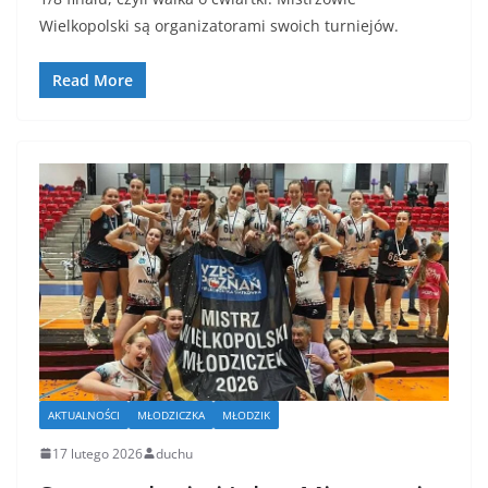
Wielkopolski są organizatorami swoich turniejów.
Read More
AKTUALNOŚCI
MŁODZICZKA
MŁODZIK
17 lutego 2026
duchu