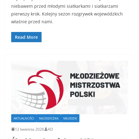
niebawem przed młodymi siatkarkami i siatkarzami
pierwszy krok. Kolejny sezon rozgrywek wojewódzkich
właśnie przed nami.
Read More
AKTUALNOŚCI
MŁODZICZKA
MŁODZIK
12 kwietnia 2026
AD