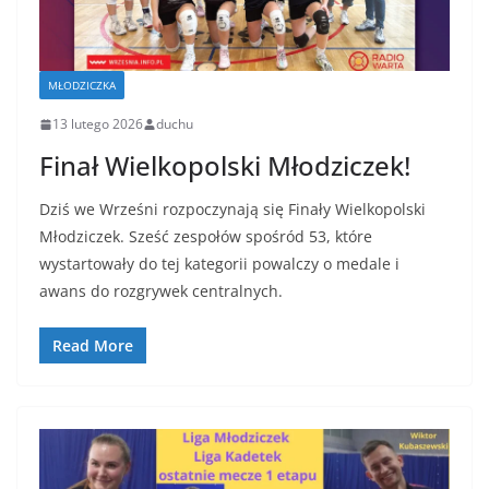
MŁODZICZKA
13 lutego 2026
duchu
Finał Wielkopolski Młodziczek!
Dziś we Wrześni rozpoczynają się Finały Wielkopolski
Młodziczek. Sześć zespołów spośród 53, które
wystartowały do tej kategorii powalczy o medale i
awans do rozgrywek centralnych.
Read More