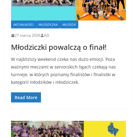
AKTUALNOŚCI
MŁODZICZKA
MŁODZIK
27 marca 2026
AD
Młodziczki powalczą o finał!
W najbliższy weekend czeka nas dużo emocji. Poza
ważnymi meczami w seniorskich ligach czekają nas
turnieje, w których poznamy finalistów i finalistki w
kategorii młodzików i młodziczek.
Read More