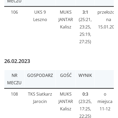
MECZU
106
UKS 9
MUKS
3:1
przełożon
Leszno
JANTAR
(25:21,
na
Kalisz
23:25,
15.01.202
25:19,
27:25)
26.02.2023
NR
GOSPODARZ
GOŚĆ
WYNIK
MECZU
108
TKS Siatkarz
MUKS
0:3
o
Jarocin
JANTAR
(23:25,
miejsca
Kalisz
17:25,
11-12
22:25)