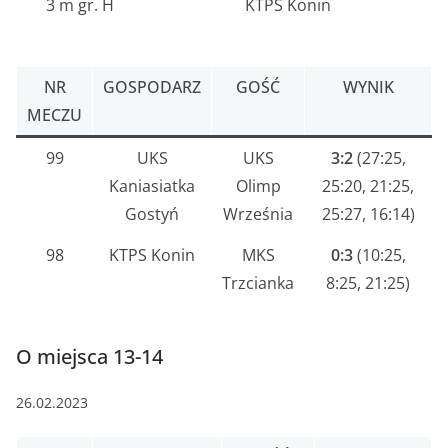
3 m gr. H
KTPS Konin
NR
GOSPODARZ
GOŚĆ
WYNIK
MECZU
99
UKS
UKS
3:2
(27:25,
Kaniasiatka
Olimp
25:20, 21:25,
Gostyń
Września
25:27, 16:14)
98
KTPS Konin
MKS
0:3
(10:25,
Trzcianka
8:25, 21:25)
O miejsca 13-14
26.02.2023