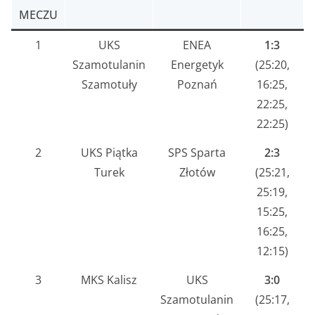
MECZU
1
UKS
ENEA
1:3
Szamotulanin
Energetyk
(25:20,
Szamotuły
Poznań
16:25,
22:25,
22:25)
2
UKS Piątka
SPS Sparta
2:3
Turek
Złotów
(25:21,
25:19,
15:25,
16:25,
12:15)
3
MKS Kalisz
UKS
3:0
Szamotulanin
(25:17,