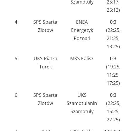
Szamotuły
25:17,
25:12)
4
SPS Sparta
ENEA
0:3
Złotów
Energetyk
(22:25,
Poznań
21:25,
13:25)
5
UKS Piątka
MKS Kalisz
0:3
Turek
(19:25,
11:25,
17:25)
6
SPS Sparta
UKS
0:3
Złotów
Szamotulanin
(22:25,
Szamotuły
15:25,
22:25)