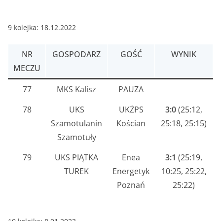
9 kolejka: 18.12.2022
NR
GOSPODARZ
GOŚĆ
WYNIK
MECZU
77
MKS Kalisz
PAUZA
78
UKS
UKŻPS
3:0
(25:12,
Szamotulanin
Kościan
25:18, 25:15)
Szamotuły
79
UKS PIĄTKA
Enea
3:1
(25:19,
TUREK
Energetyk
10:25, 25:22,
Poznań
25:22)