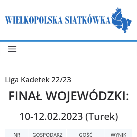
Przejdź
do
treści
Liga Kadetek 22/23
FINAŁ WOJEWÓDZKI:
10-12.02.2023 (Turek)
NR
GOSPODARZ
GOŚĆ
WYNIK