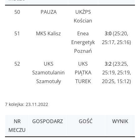
50
PAUZA
UKŻPS
Kościan
51
MKS Kalisz
Enea
3:0
(25:20,
Energetyk
25:17, 25:16)
Poznań
52
UKS
UKS
3:2
(23:25,
Szamotulanin
PIĄTKA
25:19, 25:19,
Szamotuły
TUREK
20:25, 15:12)
7 kolejka: 23.11.2022
NR
GOSPODARZ
GOŚĆ
WYNIK
MECZU