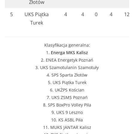
Złotów
5
UKS Piątka
4
4
0
4
12
Turek
Klasyfikacja generalna:
1.
Energa MKS Kalisz
2. ENEA Energetyk Poznań
3. UKS Szamotulanin Szamotuły
4. SPS Sparta Złotów
5. UKS Piątka Turek
6. UKŻPS Kościan
7. UKS ZSMS Poznań
8. SPS BoxPro Volley Piła
9. UKS 9 Leszno
10. KS ASBL Piła
11. MUKS JANTAR Kalisz