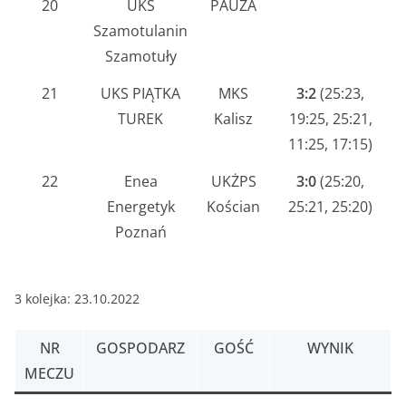
20
UKS
PAUZA
Szamotulanin
Szamotuły
21
UKS PIĄTKA
MKS
3:2
(25:23,
TUREK
Kalisz
19:25, 25:21,
11:25, 17:15)
22
Enea
UKŻPS
3:0
(25:20,
Energetyk
Kościan
25:21, 25:20)
Poznań
3 kolejka: 23.10.2022
NR
GOSPODARZ
GOŚĆ
WYNIK
MECZU