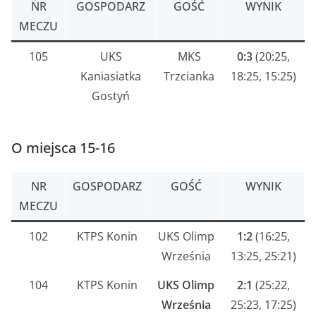
NR
GOSPODARZ
GOŚĆ
WYNIK
MECZU
105
UKS
MKS
0:3
(20:25,
Kaniasiatka
Trzcianka
18:25, 15:25)
Gostyń
O miejsca 15-16
NR
GOSPODARZ
GOŚĆ
WYNIK
MECZU
102
KTPS Konin
UKS Olimp
1:2
(16:25,
Września
13:25, 25:21)
104
KTPS Konin
UKS Olimp
2:1
(25:22,
Września
25:23, 17:25)