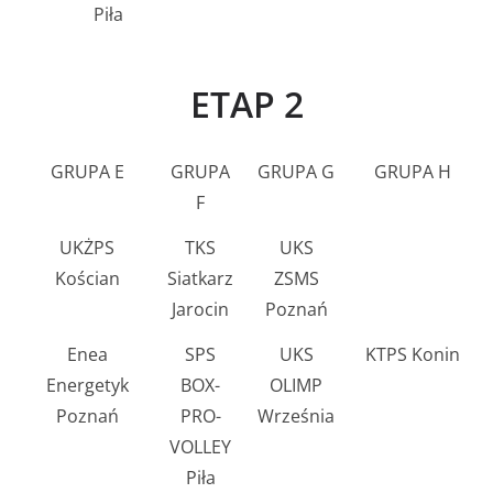
Piła
ETAP 2
GRUPA E
GRUPA
GRUPA G
GRUPA H
F
UKŻPS
TKS
UKS
Kościan
Siatkarz
ZSMS
Jarocin
Poznań
Enea
SPS
UKS
KTPS Konin
Energetyk
BOX-
OLIMP
Poznań
PRO-
Września
VOLLEY
Piła