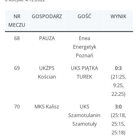
NR
GOSPODARZ
GOŚĆ
WYNIK
MECZU
68
PAUZA
Enea
Energetyk
Poznań
69
UKŻPS
UKS PIĄTKA
0:3
Kościan
TUREK
(21:25,
9:25,
22:25)
70
MKS Kalisz
UKS
3:0
Szamotulanin
(25:18,
Szamotuły
25:15,
25:18)