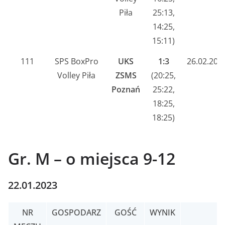
Piła
25:13,
14:25,
15:11)
111
SPS BoxPro
UKS
1:3
26.02.202
Volley Piła
ZSMS
(20:25,
Poznań
25:22,
18:25,
18:25)
Gr. M – o miejsca 9-12
22.01.2023
NR
GOSPODARZ
GOŚĆ
WYNIK