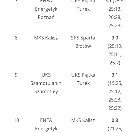
7
ENEA
UKS Piątka
3:1
(25:9,
Energetyk
Turek
25:13,
Poznań
26:28,
25:23)
8
MKS Kalisz
SPS Sparta
3:0
Złotów
(25:19,
25:11,
25:7)
9
UKS
UKS Piątka
3:1
Szamotulanin
Turek
(19:25,
Szamotuły
25:12,
25:23,
25:22)
10
ENEA
MKS Kalisz
0:3
Energetyk
(21:25,