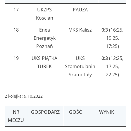
17
UKŻPS
PAUZA
Kościan
18
Enea
MKS Kalisz
0:3
(16:25,
Energetyk
19:25,
Poznań
17:25)
19
UKS PIĄTKA
UKS
0:3
(12:25,
TUREK
Szamotulanin
17:25,
Szamotuły
22:25)
2 kolejka: 9.10.2022
NR
GOSPODARZ
GOŚĆ
WYNIK
MECZU