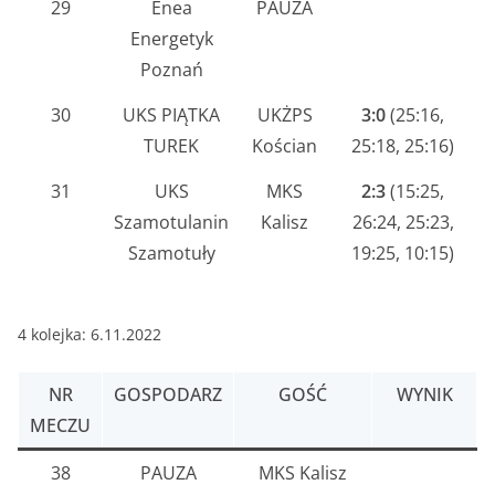
29
Enea
PAUZA
Energetyk
Poznań
30
UKS PIĄTKA
UKŻPS
3:0
(25:16,
TUREK
Kościan
25:18, 25:16)
31
UKS
MKS
2:3
(15:25,
Szamotulanin
Kalisz
26:24, 25:23,
Szamotuły
19:25, 10:15)
4 kolejka: 6.11.2022
NR
GOSPODARZ
GOŚĆ
WYNIK
MECZU
38
PAUZA
MKS Kalisz