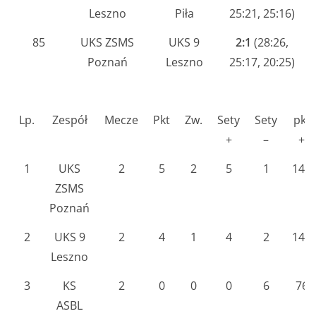
Leszno
Piła
25:21, 25:16)
85
UKS ZSMS
UKS 9
2:1
(28:26,
Poznań
Leszno
25:17, 20:25)
Lp.
Zespół
Mecze
Pkt
Zw.
Sety
Sety
pkt
+
–
+
1
UKS
2
5
2
5
1
148
ZSMS
Poznań
2
UKS 9
2
4
1
4
2
143
Leszno
3
KS
2
0
0
0
6
76
ASBL