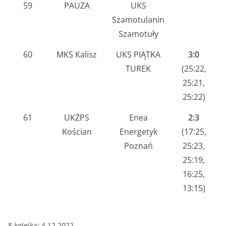
59
PAUZA
UKS
Szamotulanin
Szamotuły
60
MKS Kalisz
UKS PIĄTKA
3:0
TUREK
(25:22,
25:21,
25:22)
61
UKŻPS
Enea
2:3
Kościan
Energetyk
(17:25,
Poznań
25:23,
25:19,
16:25,
13:15)
8 kolejka: 4.12.2022