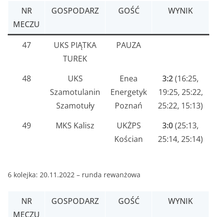
NR
GOSPODARZ
GOŚĆ
WYNIK
MECZU
47
UKS PIĄTKA
PAUZA
TUREK
48
UKS
Enea
3:2
(16:25,
Szamotulanin
Energetyk
19:25, 25:22,
Szamotuły
Poznań
25:22, 15:13)
49
MKS Kalisz
UKŻPS
3:0
(25:13,
Kościan
25:14, 25:14)
6 kolejka: 20.11.2022 – runda rewanżowa
NR
GOSPODARZ
GOŚĆ
WYNIK
MECZU