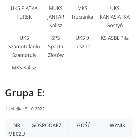
UKS PIĄTKA
MUKS
MKS
UKS
TUREK
JANTAR
Trzcianka
KANIASIATKA
Kalisz
Gostyń
UKS
SPS
UKS 9
KS ASBL Piła
Szamotulanin
Sparta
Leszno
Szamotuły
Złotów
MKS Kalisz
Grupa E:
1 kolejka: 5.10.2022
NR
GOSPODARZ
GOŚĆ
WYNIK
MECZU