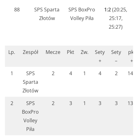
88
SPS Sparta
SPS BoxPro
1:2
(20:25,
Złotów
Volley Piła
25:17,
25:27)
Lp.
Zespół
Mecze
Pkt
Zw.
Sety
Sety
pkt
+
–
+
1
SPS
2
4
1
4
2
145
Sparta
Złotów
2
SPS
2
3
1
3
3
130
BoxPro
Volley
Piła