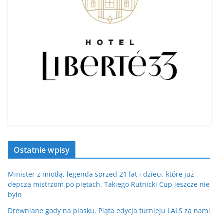
Ostatnie wpisy
Minister z miotłą, legenda sprzed 21 lat i dzieci, które już
depczą mistrzom po piętach. Takiego Rutnicki Cup jeszcze nie
było
Drewniane gody na piasku. Piąta edycja turnieju LALS za nami