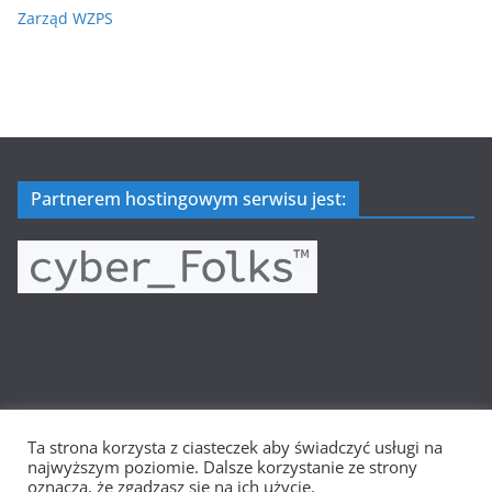
Zarząd WZPS
Partnerem hostingowym serwisu jest:
Ta strona korzysta z ciasteczek aby świadczyć usługi na
Prawa autorskie © 2026
Wielkopolska Siatkówka
. Wszystkie
najwyższym poziomie. Dalsze korzystanie ze strony
prawa zastrzeżone.
oznacza, że zgadzasz się na ich użycie.