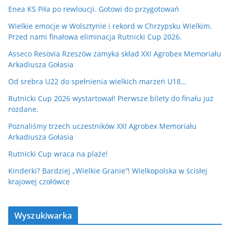
Enea KS Piła po rewloucji. Gotowi do przygotowań
Wielkie emocje w Wolsztynie i rekord w Chrzypsku Wielkim.
Przed nami finałowa eliminacja Rutnicki Cup 2026.
Asseco Resovia Rzeszów zamyka skład XXI Agrobex Memoriału
Arkadiusza Gołasia
Od srebra U22 do spełnienia wielkich marzeń U18…
Rutnicki Cup 2026 wystartował! Pierwsze bilety do finału już
rozdane.
Poznaliśmy trzech uczestników XXI Agrobex Memoriału
Arkadiusza Gołasia
Rutnicki Cup wraca na plaże!
Kinderki? Bardziej „Wielkie Granie”! Wielkopolska w ścisłej
krajowej czołówce
Wyszukiwarka