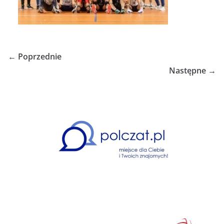
← Poprzednie
Następne →