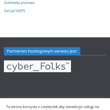
Siatkówka plażowa
Zarząd WZPS
Partnerem hostingowym serwisu jest:
Ta strona korzysta z ciasteczek aby świadczyć usługi na
Prawa autorskie © 2026
Wielkopolska Siatkówka
. Wszystkie