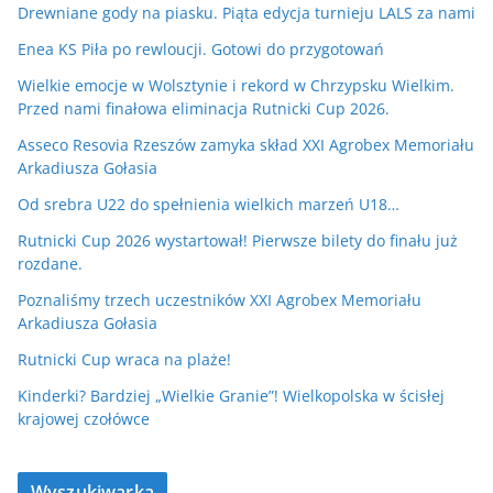
Drewniane gody na piasku. Piąta edycja turnieju LALS za nami
Enea KS Piła po rewloucji. Gotowi do przygotowań
Wielkie emocje w Wolsztynie i rekord w Chrzypsku Wielkim.
Przed nami finałowa eliminacja Rutnicki Cup 2026.
Asseco Resovia Rzeszów zamyka skład XXI Agrobex Memoriału
Arkadiusza Gołasia
Od srebra U22 do spełnienia wielkich marzeń U18…
Rutnicki Cup 2026 wystartował! Pierwsze bilety do finału już
rozdane.
Poznaliśmy trzech uczestników XXI Agrobex Memoriału
Arkadiusza Gołasia
Rutnicki Cup wraca na plaże!
Kinderki? Bardziej „Wielkie Granie”! Wielkopolska w ścisłej
krajowej czołówce
Wyszukiwarka