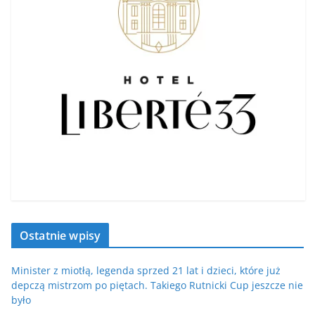
Ostatnie wpisy
Minister z miotłą, legenda sprzed 21 lat i dzieci, które już
depczą mistrzom po piętach. Takiego Rutnicki Cup jeszcze nie
było