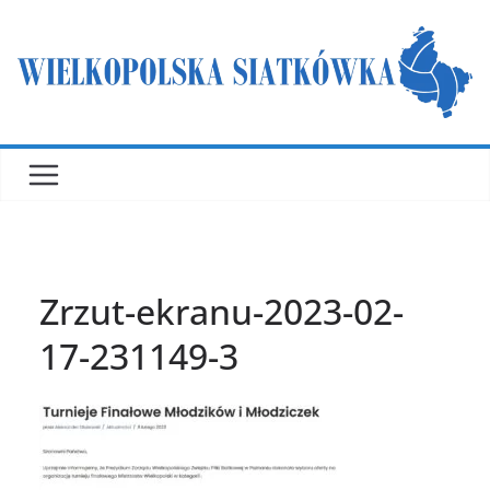
Przejdź
do
treści
Zrzut-ekranu-2023-02-
17-231149-3