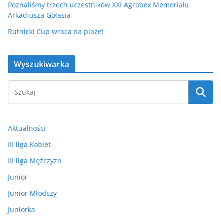
Poznaliśmy trzech uczestników XXI Agrobex Memoriału
Arkadiusza Gołasia
Rutnicki Cup wraca na plaże!
Wyszukiwarka
Aktualności
III liga Kobiet
III liga Mężczyzn
Junior
Junior Młodszy
Juniorka