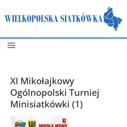
Przejdź
do
treści
XI Mikołajkowy
Ogólnopolski Turniej
Minisiatkówki (1)