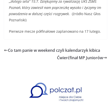
„złotego seta” 15:7. Dziękujemy za rywalizację UKS ZSMS
Poznań, który zawiesił nam poprzeczkę wysoko i życzymy im
powodzenia w dalszej części rozgrywek.
(źródło Nasz Głos
Poznański)
Pierwsze mecze półfinałowe zaplanowano na 17 lutego.
Co tam panie w weekend czyli kalendarzyk kibica
Ćwierćfinał MP Juniorów