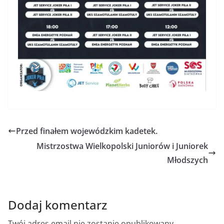
Przed finałem wojewódzkim kadetek.
Mistrzostwa Wielkopolski Juniorów i Juniorek
Młodszych
Dodaj komentarz
Twój adres email nie zostanie opublikowany.