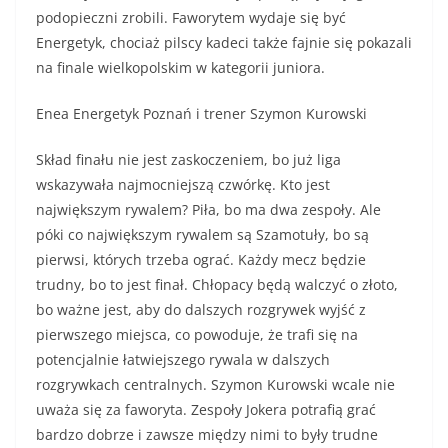
podopieczni zrobili. Faworytem wydaje się być
Energetyk, chociaż pilscy kadeci także fajnie się pokazali
na finale wielkopolskim w kategorii juniora.
Enea Energetyk Poznań i trener Szymon Kurowski
Skład finału nie jest zaskoczeniem, bo już liga
wskazywała najmocniejszą czwórkę. Kto jest
największym rywalem? Piła, bo ma dwa zespoły. Ale
póki co największym rywalem są Szamotuły, bo są
pierwsi, których trzeba ograć. Każdy mecz będzie
trudny, bo to jest finał. Chłopacy będą walczyć o złoto,
bo ważne jest, aby do dalszych rozgrywek wyjść z
pierwszego miejsca, co powoduje, że trafi się na
potencjalnie łatwiejszego rywala w dalszych
rozgrywkach centralnych. Szymon Kurowski wcale nie
uważa się za faworyta. Zespoły Jokera potrafią grać
bardzo dobrze i zawsze między nimi to były trudne