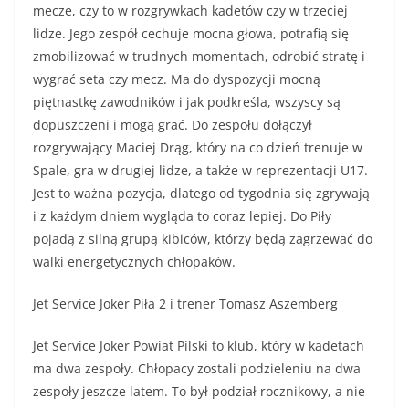
mecze, czy to w rozgrywkach kadetów czy w trzeciej
lidze. Jego zespół cechuje mocna głowa, potrafią się
zmobilizować w trudnych momentach, odrobić stratę i
wygrać seta czy mecz. Ma do dyspozycji mocną
piętnastkę zawodników i jak podkreśla, wszyscy są
dopuszczeni i mogą grać. Do zespołu dołączył
rozgrywający Maciej Drąg, który na co dzień trenuje w
Spale, gra w drugiej lidze, a także w reprezentacji U17.
Jest to ważna pozycja, dlatego od tygodnia się zgrywają
i z każdym dniem wygląda to coraz lepiej. Do Piły
pojadą z silną grupą kibiców, którzy będą zagrzewać do
walki energetycznych chłopaków.
Jet Service Joker Piła 2 i trener Tomasz Aszemberg
Jet Service Joker Powiat Pilski to klub, który w kadetach
ma dwa zespoły. Chłopacy zostali podzieleniu na dwa
zespoły jeszcze latem. To był podział rocznikowy, a nie