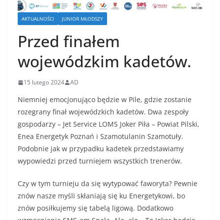
AKTUALNOŚCI
JUNIOR MŁODSZY
Przed finałem
wojewódzkim kadetów.
15 lutego 2024
AD
Niemniej emocjonująco będzie w Pile, gdzie zostanie
rozegrany finał wojewódzkich kadetów. Dwa zespoły
gospodarzy – Jet Service LOMS Joker Piła – Powiat Pilski,
Enea Energetyk Poznań i Szamotulanin Szamotuły.
Podobnie jak w przypadku kadetek przedstawiamy
wypowiedzi przed turniejem wszystkich trenerów.
Czy w tym turnieju da się wytypować faworyta? Pewnie
znów nasze myśli skłaniają się ku Energetykowi, bo
znów posiłkujemy się tabelą ligową. Dodatkowo