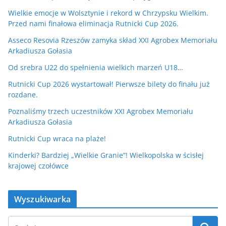
Wielkie emocje w Wolsztynie i rekord w Chrzypsku Wielkim.
Przed nami finałowa eliminacja Rutnicki Cup 2026.
Asseco Resovia Rzeszów zamyka skład XXI Agrobex Memoriału
Arkadiusza Gołasia
Od srebra U22 do spełnienia wielkich marzeń U18…
Rutnicki Cup 2026 wystartował! Pierwsze bilety do finału już
rozdane.
Poznaliśmy trzech uczestników XXI Agrobex Memoriału
Arkadiusza Gołasia
Rutnicki Cup wraca na plaże!
Kinderki? Bardziej „Wielkie Granie”! Wielkopolska w ścisłej
krajowej czołówce
Wyszukiwarka