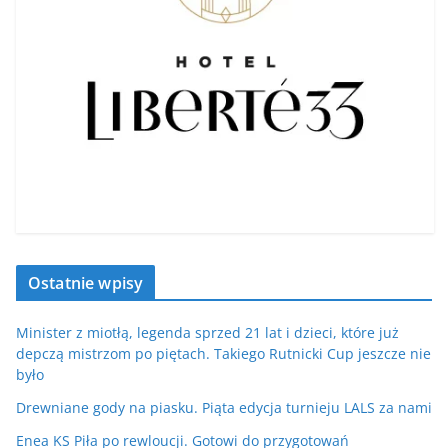
Ostatnie wpisy
Minister z miotłą, legenda sprzed 21 lat i dzieci, które już
depczą mistrzom po piętach. Takiego Rutnicki Cup jeszcze nie
było
Drewniane gody na piasku. Piąta edycja turnieju LALS za nami
Enea KS Piła po rewloucji. Gotowi do przygotowań