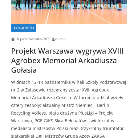
AKTUALNOŚCI
16 października 2023
duchu
Projekt Warszawa wygrywa XVIII
Agrobex Memoriał Arkadiusza
Gołasia
W dniach 12-14 października w hali Szkoły Podstawowej
nr 2 w Zalasewie rozegrany został XVIII Agrobex
Memoriał Arkadiusza Gołasia. W turnieju udział wzięły
cztery zespoły: aktualny Mistrz Niemiec – Berlin
Recycling Volleys, piąta drużyna PlusLigi – Projekt
Warszawa, PGE GiKS Skra Bełchatów – wielokrotny
medalista mistrzostw Polski oraz trzykrotny triumfator
siatkarskiej Ligii Mistrzów Grupa Azoty ZAKSA