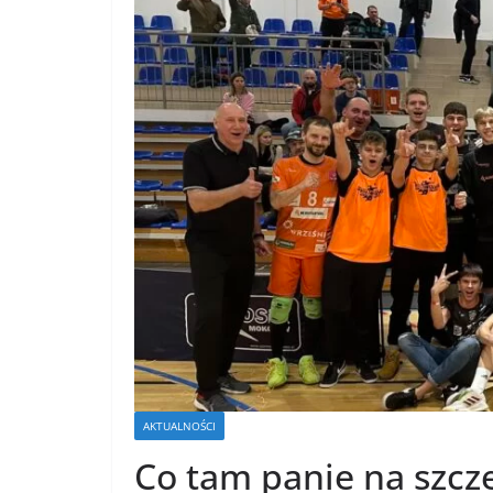
AKTUALNOŚCI
Co tam panie na szcz