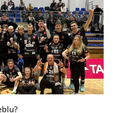
eblu?