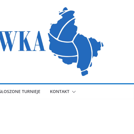
GŁOSZONE TURNIEJE
KONTAKT