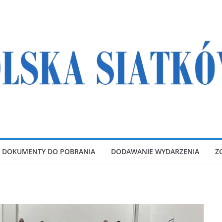
DOKUMENTY DO POBRANIA
DODAWANIE WYDARZENIA
Z