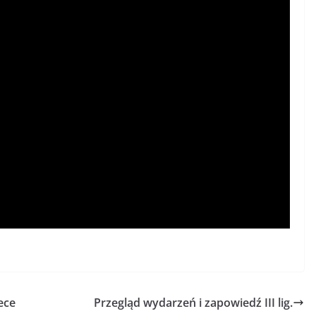
ece
Przegląd wydarzeń i zapowiedź III lig.