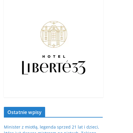
Ostatnie wpisy
Minister z miotłą, legenda sprzed 21 lat i dzieci,