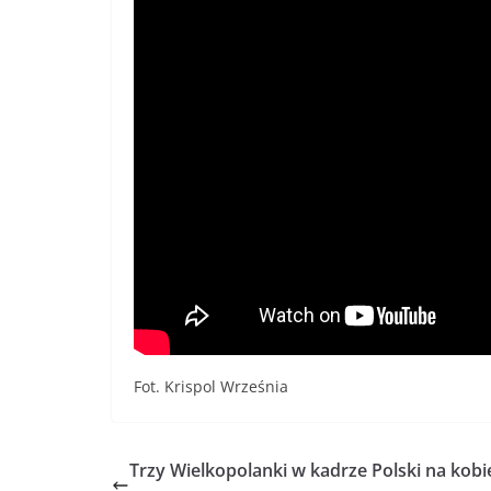
Fot. Krispol Września
Trzy Wielkopolanki w kadrze Polski na kobi