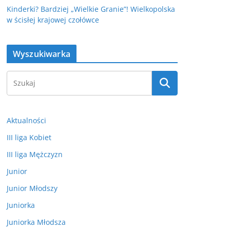
Kinderki? Bardziej „Wielkie Granie”! Wielkopolska
w ścisłej krajowej czołówce
Wyszukiwarka
Aktualności
III liga Kobiet
III liga Mężczyzn
Junior
Junior Młodszy
Juniorka
Juniorka Młodsza