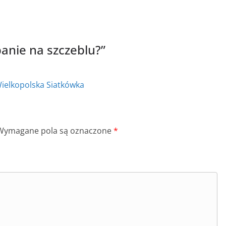
anie na szczeblu?
”
Wielkopolska Siatkówka
Wymagane pola są oznaczone
*