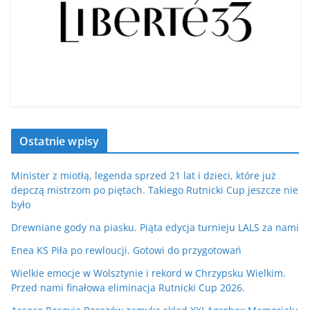
Ostatnie wpisy
Minister z miotłą, legenda sprzed 21 lat i dzieci, które już
depczą mistrzom po piętach. Takiego Rutnicki Cup jeszcze nie
było
Drewniane gody na piasku. Piąta edycja turnieju LALS za nami
Enea KS Piła po rewloucji. Gotowi do przygotowań
Wielkie emocje w Wolsztynie i rekord w Chrzypsku Wielkim.
Przed nami finałowa eliminacja Rutnicki Cup 2026.