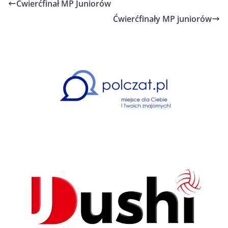
Ćwierćfinał MP Juniorów
Ćwierćfinały MP juniorów