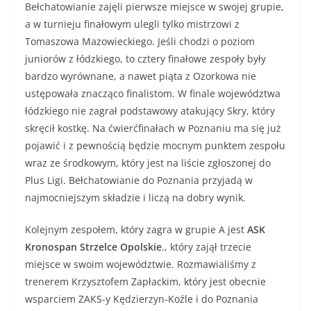
Bełchatowianie zajęli pierwsze miejsce w swojej grupie,
a w turnieju finałowym ulegli tylko mistrzowi z
Tomaszowa Mazowieckiego. Jeśli chodzi o poziom
juniorów z łódzkiego, to cztery finałowe zespoły były
bardzo wyrównane, a nawet piąta z Ozorkowa nie
ustępowała znacząco finalistom. W finale województwa
łódzkiego nie zagrał podstawowy atakujący Skry, który
skręcił kostkę. Na ćwierćfinałach w Poznaniu ma się już
pojawić i z pewnością będzie mocnym punktem zespołu
wraz ze środkowym, który jest na liście zgłoszonej do
Plus Ligi. Bełchatowianie do Poznania przyjadą w
najmocniejszym składzie i liczą na dobry wynik.
Kolejnym zespołem, który zagra w grupie A jest
ASK
Kronospan Strzelce Opolskie
., który zajął trzecie
miejsce w swoim województwie. Rozmawialiśmy z
trenerem Krzysztofem Zapłackim, który jest obecnie
wsparciem ZAKS-y Kędzierzyn-Koźle i do Poznania