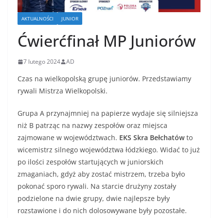
AKTUALNOŚCI
JUNIOR
Ćwierćfinał MP Juniorów
7 lutego 2024
AD
Czas na wielkopolską grupę juniorów. Przedstawiamy
rywali Mistrza Wielkopolski.
Grupa A przynajmniej na papierze wydaje się silniejsza
niż B patrząc na nazwy zespołów oraz miejsca
zajmowane w województwach.
EKS Skra Bełchatów
to
wicemistrz silnego województwa łódzkiego. Widać to już
po ilości zespołów startujących w juniorskich
zmaganiach, gdyż aby zostać mistrzem, trzeba było
pokonać sporo rywali. Na starcie drużyny zostały
podzielone na dwie grupy, dwie najlepsze były
rozstawione i do nich dolosowywane były pozostałe.