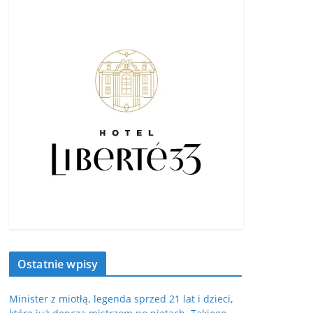
Ostatnie wpisy
Minister z miotłą, legenda sprzed 21 lat i dzieci,