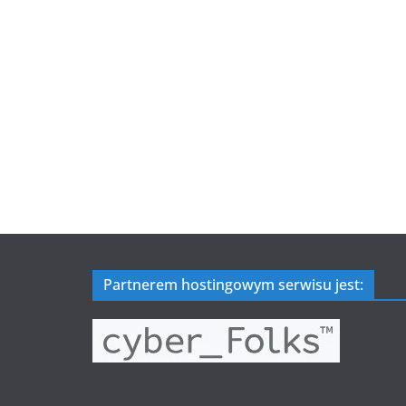
Partnerem hostingowym serwisu jest: