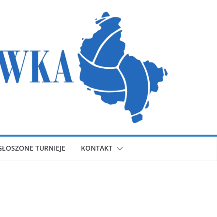
GŁOSZONE TURNIEJE
KONTAKT