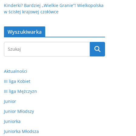
Kinderki? Bardziej „Wielkie Granie”! Wielkopolska
w ścisłej krajowej czołówce
Wyszukiwarka
Aktualności
III liga Kobiet
III liga Mężczyzn
Junior
Junior Młodszy
Juniorka
Juniorka Młodsza