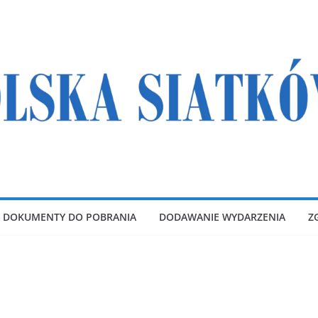
DOKUMENTY DO POBRANIA
DODAWANIE WYDARZENIA
Z