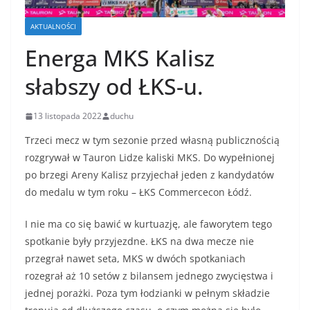
AKTUALNOŚCI
Energa MKS Kalisz
słabszy od ŁKS-u.
13 listopada 2022
duchu
Trzeci mecz w tym sezonie przed własną publicznością
rozgrywał w Tauron Lidze kaliski MKS. Do wypełnionej
po brzegi Areny Kalisz przyjechał jeden z kandydatów
do medalu w tym roku – ŁKS Commercecon Łódź.
I nie ma co się bawić w kurtuazję, ale faworytem tego
spotkanie były przyjezdne. ŁKS na dwa mecze nie
przegrał nawet seta, MKS w dwóch spotkaniach
rozegrał aż 10 setów z bilansem jednego zwycięstwa i
jednej porażki. Poza tym łodzianki w pełnym składzie