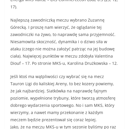
17).
Najlepszą zawodniczką meczu wybrano Zuzannę
Górecką. I proszę nam wierzyć, że oglądanie tej
zawodniczki na żywo, to naprawdę sama przyjemność.
Niesamowita skoczność, dynamika i o dziwo siła w
ataku (czego nie można założyć patrząc na jej budowę
ciała). Najwięcej punktów w meczu zdobyła Valentina
Diouf – 17. Po stronie MKS-u, Karolina Drużkowska – 12.
Jeśli ktoś ma wątpliwości czy wybrać się na mecz
Tauron Ligi do kaliskiej Areny, to bez kozery powiemy,
że jak najbardziej. Siatkówka na naprawdę fajnym
poziomie, wypełnione trybuny, które tworzą atmosferę
dobrego wydarzenia sportowego. No i sam MKS, który
wierzymy, a nawet mamy przekonanie z każdym
meczem będzie prezentował się coraz lepiej.
Jako, że na meczu MKS-u w tym sezonie byliśmy po raz