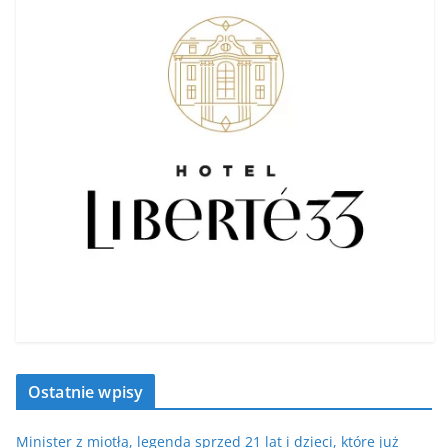
Ostatnie wpisy
Minister z miotłą, legenda sprzed 21 lat i dzieci, które już