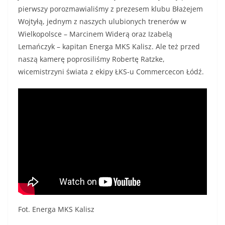
pierwszy porozmawialiśmy z prezesem klubu Błażejem
Wojtyłą, jednym z naszych ulubionych trenerów w
Wielkopolsce – Marcinem Widerą oraz Izabelą
Lemańczyk – kapitan Energa MKS Kalisz. Ale też przed
naszą kamerę poprosiliśmy Robertę Ratzke,
wicemistrzyni świata z ekipy ŁKS-u Commercecon Łódź.
Fot. Energa MKS Kalisz