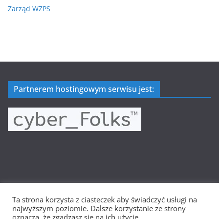
Zarząd WZPS
Partnerem hostingowym serwisu jest:
Ta strona korzysta z ciasteczek aby świadczyć usługi na
Prawa autorskie © 2026
Wielkopolska Siatkówka
. Wszystkie
najwyższym poziomie. Dalsze korzystanie ze strony
prawa zastrzeżone.
oznacza, że zgadzasz się na ich użycie.