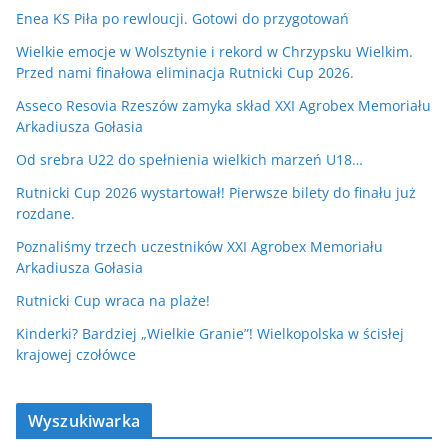
Enea KS Piła po rewloucji. Gotowi do przygotowań
Wielkie emocje w Wolsztynie i rekord w Chrzypsku Wielkim.
Przed nami finałowa eliminacja Rutnicki Cup 2026.
Asseco Resovia Rzeszów zamyka skład XXI Agrobex Memoriału
Arkadiusza Gołasia
Od srebra U22 do spełnienia wielkich marzeń U18…
Rutnicki Cup 2026 wystartował! Pierwsze bilety do finału już
rozdane.
Poznaliśmy trzech uczestników XXI Agrobex Memoriału
Arkadiusza Gołasia
Rutnicki Cup wraca na plaże!
Kinderki? Bardziej „Wielkie Granie”! Wielkopolska w ścisłej
krajowej czołówce
Wyszukiwarka