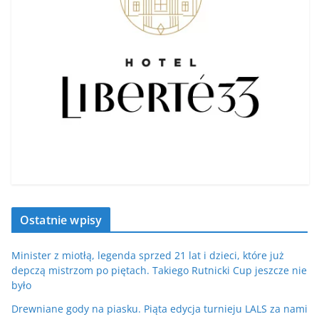
Ostatnie wpisy
Minister z miotłą, legenda sprzed 21 lat i dzieci, które już
depczą mistrzom po piętach. Takiego Rutnicki Cup jeszcze nie
było
Drewniane gody na piasku. Piąta edycja turnieju LALS za nami