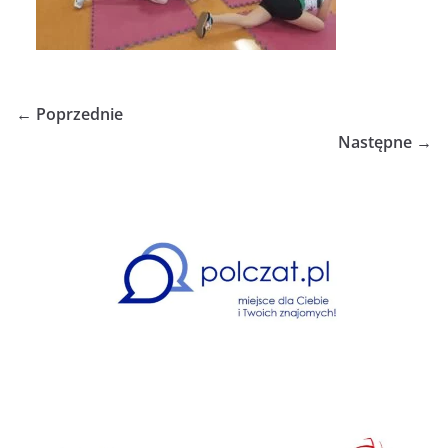
← Poprzednie
Następne →