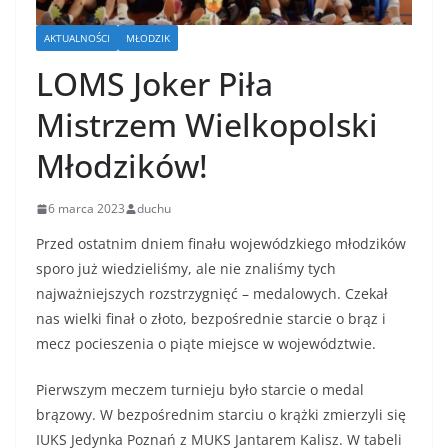
AKTUALNOŚCI
MŁODZIK
LOMS Joker Piła
Mistrzem Wielkopolski
Młodzików!
6 marca 2023
duchu
Przed ostatnim dniem finału wojewódzkiego młodzików
sporo już wiedzieliśmy, ale nie znaliśmy tych
najważniejszych rozstrzygnięć – medalowych. Czekał
nas wielki finał o złoto, bezpośrednie starcie o brąz i
mecz pocieszenia o piąte miejsce w województwie.
Pierwszym meczem turnieju było starcie o medal
brązowy. W bezpośrednim starciu o krążki zmierzyli się
IUKS Jedynka Poznań z MUKS Jantarem Kalisz. W tabeli