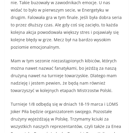
nie. Takie buzowały w zawodnikach emocje. U nas
widać to było w pierwszym secie, w Energetyku w
drugim. Falowała gra w tym finale. Jeśli była dobra seria
to przez dłuższy czas. Ale gdy coś się zacięło, to każda
kolejna akcja powodowała większy stres i pojawiały się
kolejne błędy w grze. Mecz był na bardzo wysokim
poziomie emocjonalnym.
Mam w tym sezonie niezastąpionych kibiców, których
można nawet nazwać fanatykami, bo jeżdżą za naszą
drużyną nawet na turnieje towarzyskie. Dlatego mam
nadzieję i jestem pewien, że będą nam również
towarzyszyć w kolejnych etapach Mistrzostw Polski.
Turnieje 1/8 odbędą się w dniach 18-19 marca i LOMS
Joker Piła będzie organizatorem swojego. Pozostałe
drużyny wyjeżdżają w Polskę. Trzymamy kciuki za
wszystkich naszych reprezentantów, czyli także za Enea