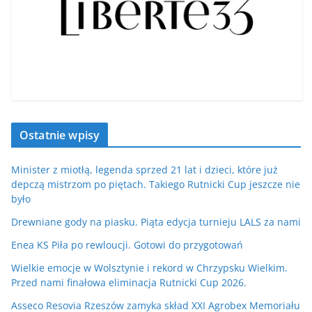
Ostatnie wpisy
Minister z miotłą, legenda sprzed 21 lat i dzieci, które już
depczą mistrzom po piętach. Takiego Rutnicki Cup jeszcze nie
było
Drewniane gody na piasku. Piąta edycja turnieju LALS za nami
Enea KS Piła po rewloucji. Gotowi do przygotowań
Wielkie emocje w Wolsztynie i rekord w Chrzypsku Wielkim.
Przed nami finałowa eliminacja Rutnicki Cup 2026.
Asseco Resovia Rzeszów zamyka skład XXI Agrobex Memoriału