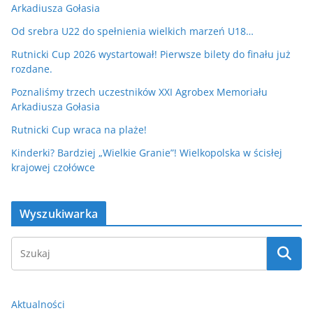
Arkadiusza Gołasia
Od srebra U22 do spełnienia wielkich marzeń U18…
Rutnicki Cup 2026 wystartował! Pierwsze bilety do finału już
rozdane.
Poznaliśmy trzech uczestników XXI Agrobex Memoriału
Arkadiusza Gołasia
Rutnicki Cup wraca na plaże!
Kinderki? Bardziej „Wielkie Granie”! Wielkopolska w ścisłej
krajowej czołówce
Wyszukiwarka
Aktualności