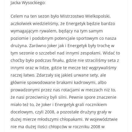
Jacka Wysockiego:
Celem na ten sezon było Mistrzostwo Wielkopolski,
aczkolwiek wiedzieliśmy, że Energetyk będzie bardzo
wymagającym rywalem, będący na tym samym
poziomie i podobnym potencjale sportowym co nasza
drużyna. Zarówno Joker jak i Energetyk były trochę w
tym sezonie o szczebel nad innymi zespołami. Widać to
choćby było podczas finału, gdzie nie straciliśmy seta z
innymi oraz w lidze, gdzie te mecze też wygrywaliśmy
raczej łatwo. Zdarzały się jakieś urwane sety, ale
głównie spowodowane brakami kadrowymi, albo
prowadzonymi przez nas rotacjami w meczach niż to,
że nasi przeciwnicy byli silni. Pewnie spore znaczenie
miało też to, że Joker i Energetyk grali rocznikiem
docelowym, czyli 2008, a pozostałe drużyny grały w
dużej mierze młodszymi chłopakami. W województwie
nie ma dużej ilości chłopców w roczniku 2008 w