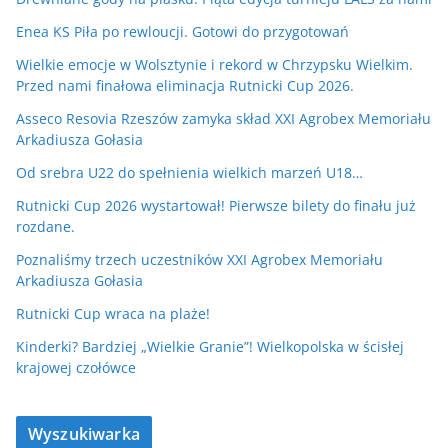
Enea KS Piła po rewloucji. Gotowi do przygotowań
Wielkie emocje w Wolsztynie i rekord w Chrzypsku Wielkim.
Przed nami finałowa eliminacja Rutnicki Cup 2026.
Asseco Resovia Rzeszów zamyka skład XXI Agrobex Memoriału
Arkadiusza Gołasia
Od srebra U22 do spełnienia wielkich marzeń U18…
Rutnicki Cup 2026 wystartował! Pierwsze bilety do finału już
rozdane.
Poznaliśmy trzech uczestników XXI Agrobex Memoriału
Arkadiusza Gołasia
Rutnicki Cup wraca na plaże!
Kinderki? Bardziej „Wielkie Granie”! Wielkopolska w ścisłej
krajowej czołówce
Wyszukiwarka