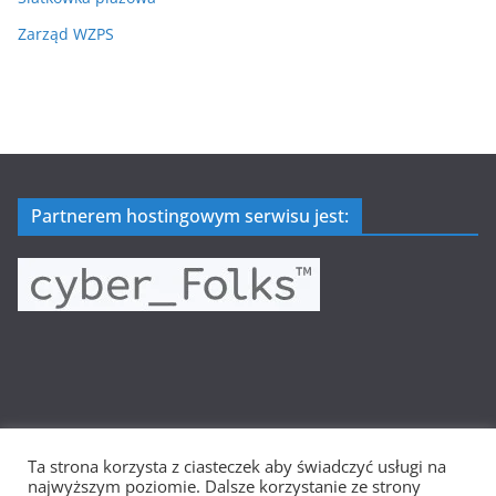
Zarząd WZPS
Partnerem hostingowym serwisu jest:
Ta strona korzysta z ciasteczek aby świadczyć usługi na
Prawa autorskie © 2026
Wielkopolska Siatkówka
. Wszystkie
najwyższym poziomie. Dalsze korzystanie ze strony