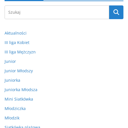
Aktualności
III liga Kobiet
III liga Mężczyzn
Junior
Junior Młodszy
Juniorka
Juniorka Młodsza
Mini Siatkówka
Młodziczka
Młodzik
Siatkówka plażowa