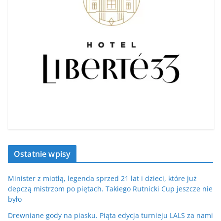
Ostatnie wpisy
Minister z miotłą, legenda sprzed 21 lat i dzieci, które już
depczą mistrzom po piętach. Takiego Rutnicki Cup jeszcze nie
było
Drewniane gody na piasku. Piąta edycja turnieju LALS za nami