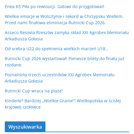
Enea KS Piła po rewloucji. Gotowi do przygotowań
Wielkie emocje w Wolsztynie i rekord w Chrzypsku Wielkim.
Przed nami finałowa eliminacja Rutnicki Cup 2026.
Asseco Resovia Rzeszów zamyka skład XXI Agrobex Memoriału
Arkadiusza Gołasia
Od srebra U22 do spełnienia wielkich marzeń U18…
Rutnicki Cup 2026 wystartował! Pierwsze bilety do finału już
rozdane.
Poznaliśmy trzech uczestników XXI Agrobex Memoriału
Arkadiusza Gołasia
Rutnicki Cup wraca na plaże!
Kinderki? Bardziej „Wielkie Granie”! Wielkopolska w ścisłej
krajowej czołówce
Wyszukiwarka