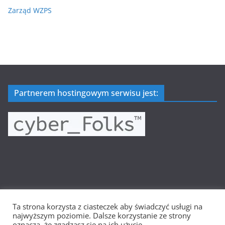
Zarząd WZPS
Partnerem hostingowym serwisu jest:
Ta strona korzysta z ciasteczek aby świadczyć usługi na
Prawa autorskie © 2026
Wielkopolska Siatkówka
. Wszystkie
najwyższym poziomie. Dalsze korzystanie ze strony
prawa zastrzeżone.
oznacza, że zgadzasz się na ich użycie.