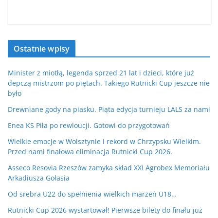
Ostatnie wpisy
Minister z miotłą, legenda sprzed 21 lat i dzieci, które już
depczą mistrzom po piętach. Takiego Rutnicki Cup jeszcze nie
było
Drewniane gody na piasku. Piąta edycja turnieju LALS za nami
Enea KS Piła po rewloucji. Gotowi do przygotowań
Wielkie emocje w Wolsztynie i rekord w Chrzypsku Wielkim.
Przed nami finałowa eliminacja Rutnicki Cup 2026.
Asseco Resovia Rzeszów zamyka skład XXI Agrobex Memoriału
Arkadiusza Gołasia
Od srebra U22 do spełnienia wielkich marzeń U18…
Rutnicki Cup 2026 wystartował! Pierwsze bilety do finału już