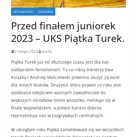
AKTUALNOŚCI
JUNIORKA
Przed finałem juniorek
2023 – UKS Piątka Turek.
2 lutego 2023
duchu
Piątka Turek już od dłuższego czasu jest dla nas
siatkarskim fenomenem. To co robią trenerzy Ewa
Książka i Andrzej Malczewski powinno służyć za wzór
dla innych klubów. Drużyna, która prawie co roku jest
osłabiana odejściem ważnych zawodniczek do
większych ośrodków mimo wszystko, melduje się w
finale wojewódzkim, a potem bardzo dobrze
reprezentuje nas w rozgrywkach centralnych.
W ubiegłym roku Piątka zameldowała się we wszystkich