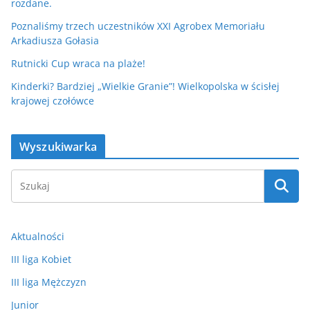
rozdane.
Poznaliśmy trzech uczestników XXI Agrobex Memoriału
Arkadiusza Gołasia
Rutnicki Cup wraca na plaże!
Kinderki? Bardziej „Wielkie Granie”! Wielkopolska w ścisłej
krajowej czołówce
Wyszukiwarka
Aktualności
III liga Kobiet
III liga Mężczyzn
Junior