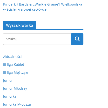
Kinderki? Bardziej „Wielkie Granie”! Wielkopolska
w ścisłej krajowej czołówce
Wyszukiwarka
Aktualności
III liga Kobiet
III liga Mężczyzn
Junior
Junior Młodszy
Juniorka
Juniorka Młodsza