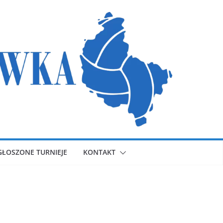
GŁOSZONE TURNIEJE
KONTAKT