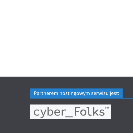
Partnerem hostingowym serwisu jest: