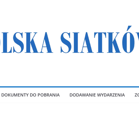
DOKUMENTY DO POBRANIA
DODAWANIE WYDARZENIA
Z