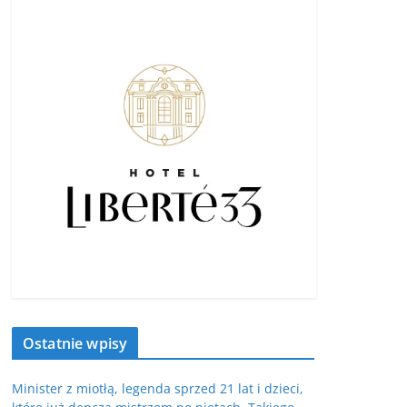
Ostatnie wpisy
Minister z miotłą, legenda sprzed 21 lat i dzieci,