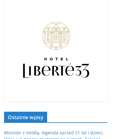
Ostatnie wpisy
Minister z miotłą, legenda sprzed 21 lat i dzieci,