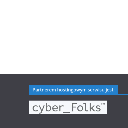
Partnerem hostingowym serwisu jest: