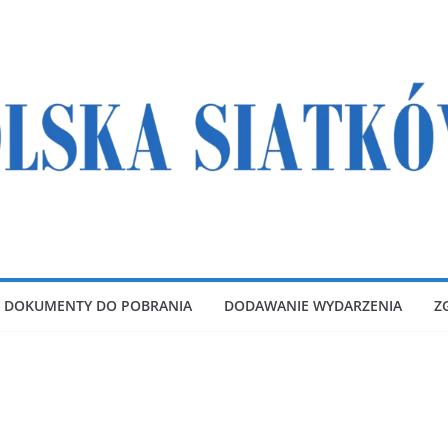
DOKUMENTY DO POBRANIA
DODAWANIE WYDARZENIA
Z