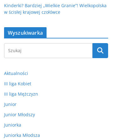
Kinderki? Bardziej „Wielkie Granie”! Wielkopolska
w ścisłej krajowej czołówce
Wyszukiwarka
Aktualności
III liga Kobiet
III liga Mężczyzn
Junior
Junior Młodszy
Juniorka
Juniorka Młodsza