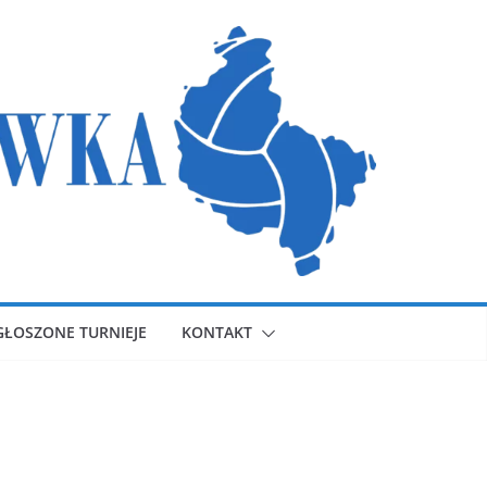
GŁOSZONE TURNIEJE
KONTAKT