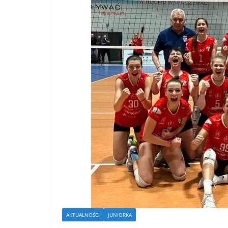
AKTUALNOŚCI
JUNIORKA