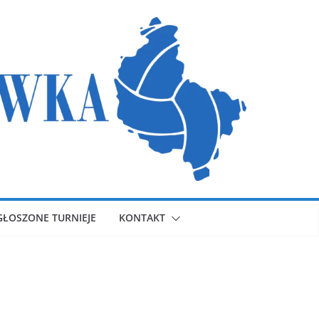
GŁOSZONE TURNIEJE
KONTAKT