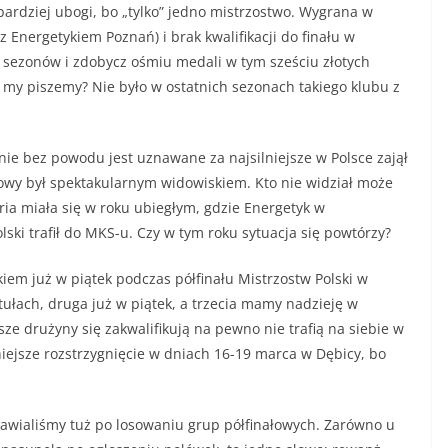
bardziej ubogi, bo „tylko” jedno mistrzostwo. Wygrana w
 z Energetykiem Poznań) i brak kwalifikacji do finału w
ch sezonów i zdobycz ośmiu medali w tym sześciu złotych
 my piszemy? Nie było w ostatnich sezonach takiego klubu z
e bez powodu jest uznawane za najsilniejsze w Polsce zajął
owy był spektakularnym widowiskiem. Kto nie widział może
ria miała się w roku ubiegłym, gdzie Energetyk w
lski trafił do MKS-u. Czy w tym roku sytuacja się powtórzy?
em już w piątek podczas półfinału Mistrzostw Polski w
ułach, druga już w piątek, a trzecia mamy nadzieję w
asze drużyny się zakwalifikują na pewno nie trafią na siebie w
iejsze rozstrzygnięcie w dniach 16-19 marca w Dębicy, bo
awialiśmy tuż po losowaniu grup półfinałowych. Zarówno u