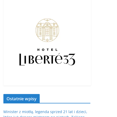
Ostatnie wpisy
Minister z miotłą, legenda sprzed 21 lat i dzieci,