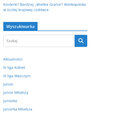
Kinderki? Bardziej „Wielkie Granie”! Wielkopolska
w ścisłej krajowej czołówce
Wyszukiwarka
Aktualności
III liga Kobiet
III liga Mężczyzn
Junior
Junior Młodszy
Juniorka
Juniorka Młodsza