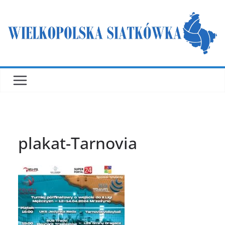
Przejdź
do
treści
plakat-Tarnovia