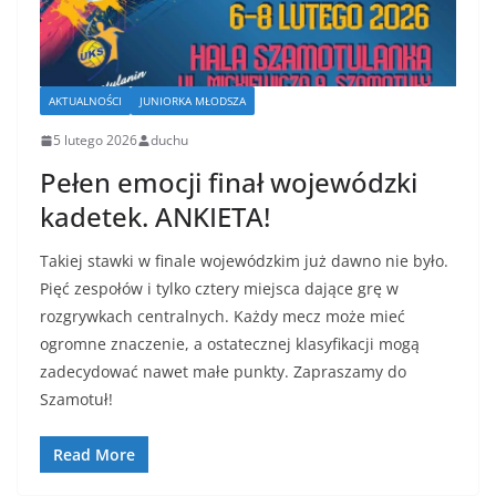
AKTUALNOŚCI
JUNIORKA MŁODSZA
5 lutego 2026
duchu
Pełen emocji finał wojewódzki
kadetek. ANKIETA!
Takiej stawki w finale wojewódzkim już dawno nie było.
Pięć zespołów i tylko cztery miejsca dające grę w
rozgrywkach centralnych. Każdy mecz może mieć
ogromne znaczenie, a ostatecznej klasyfikacji mogą
zadecydować nawet małe punkty. Zapraszamy do
Szamotuł!
Read More