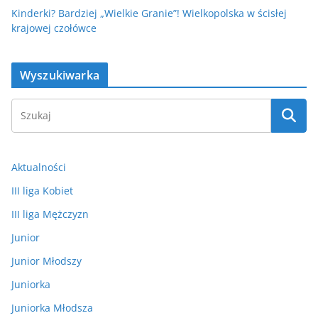
Kinderki? Bardziej „Wielkie Granie”! Wielkopolska w ścisłej
krajowej czołówce
Wyszukiwarka
Aktualności
III liga Kobiet
III liga Mężczyzn
Junior
Junior Młodszy
Juniorka
Juniorka Młodsza