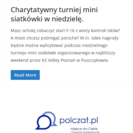
Charytatywny turniej mini
siatkówki w niedzielę.
Masz ochotę zobaczyć start F-16 z wieży kontroli lotów?
A może chcesz pośmigać porsche? M.in. takie nagrody
będzie można wylicytować podczas niedzielnego
turnieju mini siatkówki organizowanego w najbliższy
weekend przez KS Volley Poznań w Puszczykowie.
Read More