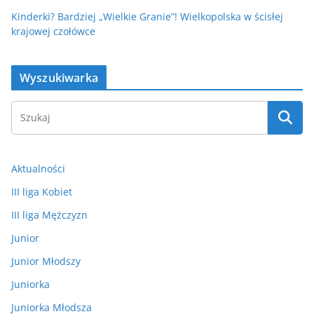
Kinderki? Bardziej „Wielkie Granie”! Wielkopolska w ścisłej
krajowej czołówce
Wyszukiwarka
Aktualności
III liga Kobiet
III liga Mężczyzn
Junior
Junior Młodszy
Juniorka
Juniorka Młodsza