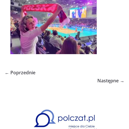
← Poprzednie
Następne →