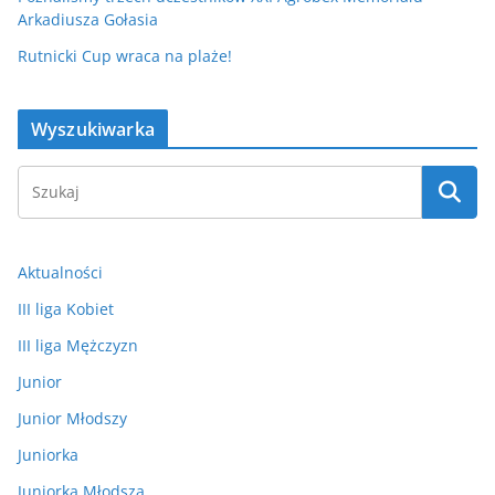
Arkadiusza Gołasia
Rutnicki Cup wraca na plaże!
Wyszukiwarka
Aktualności
III liga Kobiet
III liga Mężczyzn
Junior
Junior Młodszy
Juniorka
Juniorka Młodsza