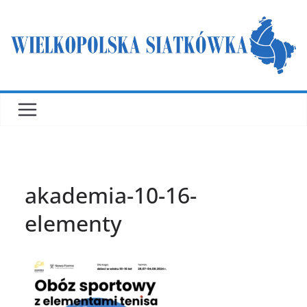
Przejdź
do
treści
akademia-10-16-
elementy