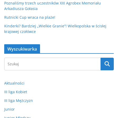
Poznaliśmy trzech uczestników XXI Agrobex Memoriału
Arkadiusza Gołasia
Rutnicki Cup wraca na plaże!
Kinderki? Bardziej „Wielkie Granie”! Wielkopolska w ścisłej
krajowej czołówce
Wyszukiwarka
Aktualności
III liga Kobiet
III liga Mężczyzn
Junior
Junior Młodszy