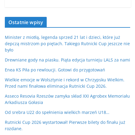
Ostatnie wpisy
Minister z miotłą, legenda sprzed 21 lat i dzieci, które już
depczą mistrzom po piętach. Takiego Rutnicki Cup jeszcze nie
było
Drewniane gody na piasku. Piąta edycja turnieju LALS za nami
Enea KS Piła po rewloucji. Gotowi do przygotowań
Wielkie emocje w Wolsztynie i rekord w Chrzypsku Wielkim.
Przed nami finałowa eliminacja Rutnicki Cup 2026.
Asseco Resovia Rzeszów zamyka skład XXI Agrobex Memoriału
Arkadiusza Gołasia
Od srebra U22 do spełnienia wielkich marzeń U18…
Rutnicki Cup 2026 wystartował! Pierwsze bilety do finału już
rozdane.