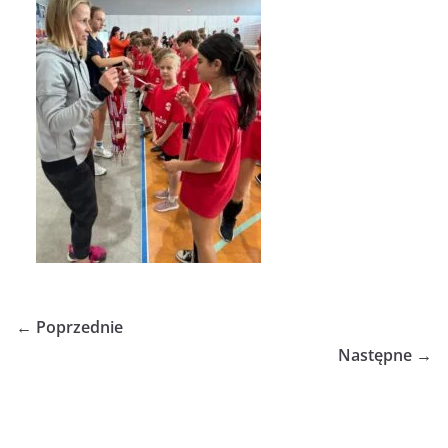
← Poprzednie
Następne →