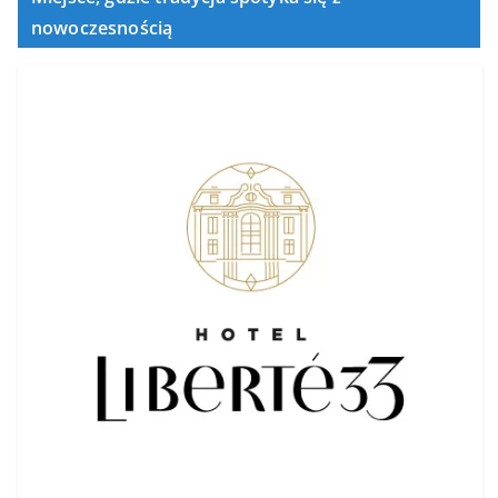
nowoczesnością