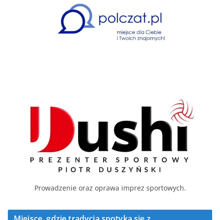
Prowadzenie oraz oprawa imprez sportowych.
Miejsce, gdzie tradycja spotyka się z