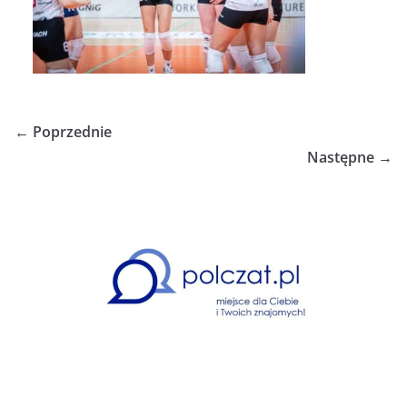
← Poprzednie
Następne →