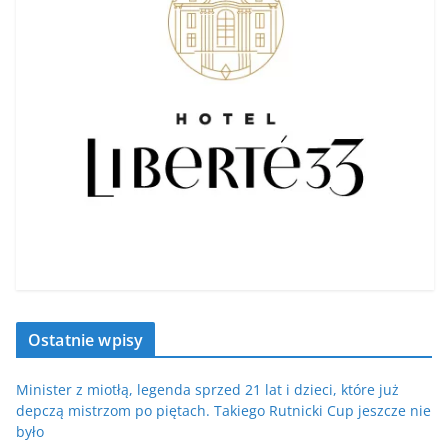
Ostatnie wpisy
Minister z miotłą, legenda sprzed 21 lat i dzieci, które już
depczą mistrzom po piętach. Takiego Rutnicki Cup jeszcze nie
było