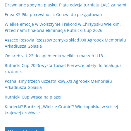
Drewniane gody na piasku. Piąta edycja turnieju LALS za nami
Enea KS Piła po rewloucji. Gotowi do przygotowań
Wielkie emocje w Wolsztynie i rekord w Chrzypsku Wielkim.
Przed nami finałowa eliminacja Rutnicki Cup 2026.
Asseco Resovia Rzeszów zamyka skład XXI Agrobex Memoriału
Arkadiusza Gołasia
Od srebra U22 do spełnienia wielkich marzeń U18…
Rutnicki Cup 2026 wystartował! Pierwsze bilety do finału już
rozdane.
Poznaliśmy trzech uczestników XXI Agrobex Memoriału
Arkadiusza Gołasia
Rutnicki Cup wraca na plaże!
Kinderki? Bardziej „Wielkie Granie”! Wielkopolska w ścisłej
krajowej czołówce