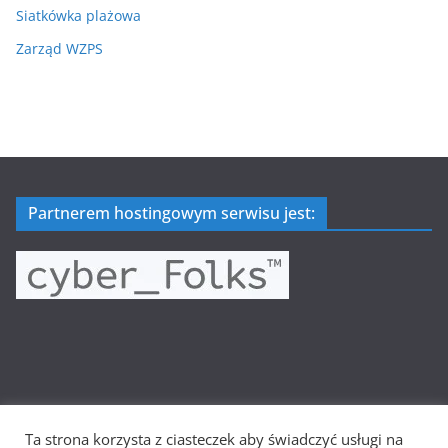
Siatkówka plażowa
Zarząd WZPS
Partnerem hostingowym serwisu jest:
Ta strona korzysta z ciasteczek aby świadczyć usługi na