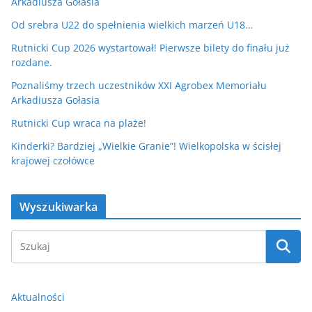
Arkadiusza Gołasia
Od srebra U22 do spełnienia wielkich marzeń U18…
Rutnicki Cup 2026 wystartował! Pierwsze bilety do finału już
rozdane.
Poznaliśmy trzech uczestników XXI Agrobex Memoriału
Arkadiusza Gołasia
Rutnicki Cup wraca na plaże!
Kinderki? Bardziej „Wielkie Granie”! Wielkopolska w ścisłej
krajowej czołówce
Wyszukiwarka
Aktualności