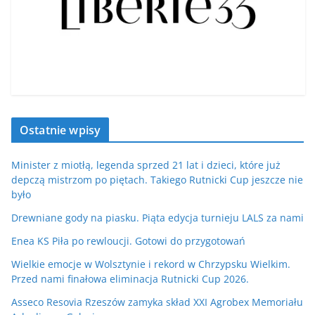
Ostatnie wpisy
Minister z miotłą, legenda sprzed 21 lat i dzieci, które już
depczą mistrzom po piętach. Takiego Rutnicki Cup jeszcze nie
było
Drewniane gody na piasku. Piąta edycja turnieju LALS za nami
Enea KS Piła po rewloucji. Gotowi do przygotowań
Wielkie emocje w Wolsztynie i rekord w Chrzypsku Wielkim.
Przed nami finałowa eliminacja Rutnicki Cup 2026.
Asseco Resovia Rzeszów zamyka skład XXI Agrobex Memoriału