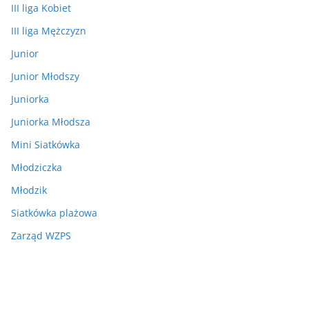
III liga Kobiet
III liga Mężczyzn
Junior
Junior Młodszy
Juniorka
Juniorka Młodsza
Mini Siatkówka
Młodziczka
Młodzik
Siatkówka plażowa
Zarząd WZPS