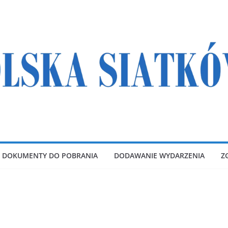
DOKUMENTY DO POBRANIA
DODAWANIE WYDARZENIA
Z