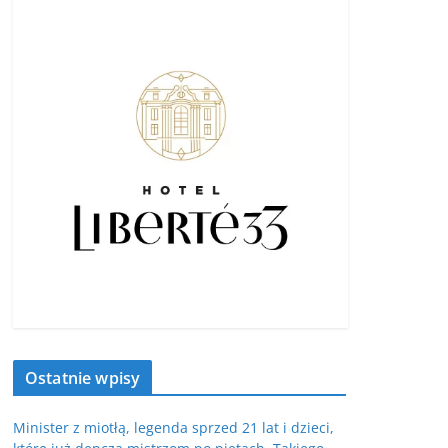
Ostatnie wpisy
Minister z miotłą, legenda sprzed 21 lat i dzieci,