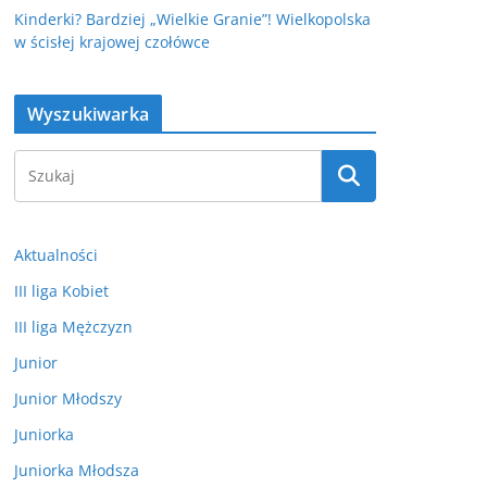
Kinderki? Bardziej „Wielkie Granie”! Wielkopolska
w ścisłej krajowej czołówce
Wyszukiwarka
Aktualności
III liga Kobiet
III liga Mężczyzn
Junior
Junior Młodszy
Juniorka
Juniorka Młodsza