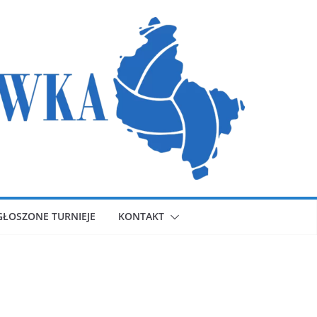
GŁOSZONE TURNIEJE
KONTAKT