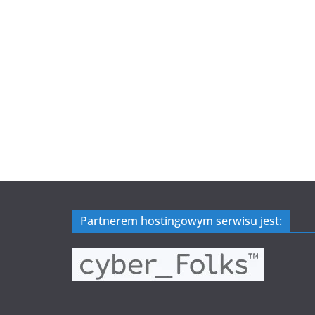
Partnerem hostingowym serwisu jest: