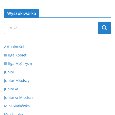
Wyszukiwarka
Aktualności
III liga Kobiet
III liga Mężczyzn
Junior
Junior Młodszy
Juniorka
Juniorka Młodsza
Mini Siatkówka
Młodziczka