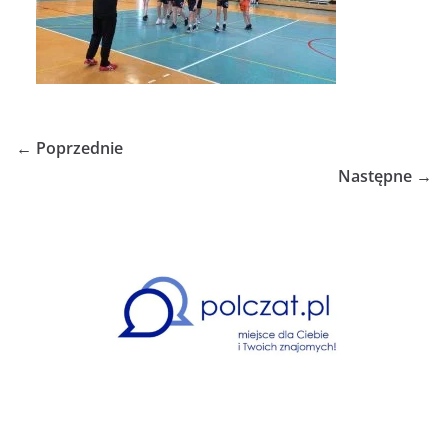
← Poprzednie
Następne →