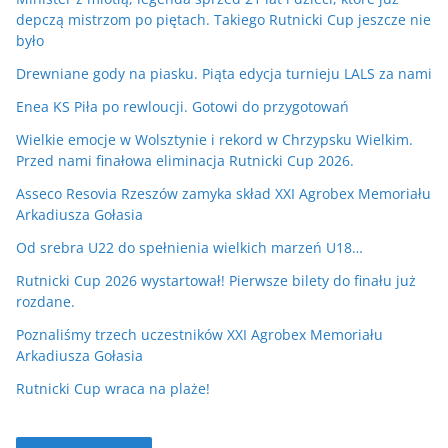
depczą mistrzom po piętach. Takiego Rutnicki Cup jeszcze nie
było
Drewniane gody na piasku. Piąta edycja turnieju LALS za nami
Enea KS Piła po rewloucji. Gotowi do przygotowań
Wielkie emocje w Wolsztynie i rekord w Chrzypsku Wielkim.
Przed nami finałowa eliminacja Rutnicki Cup 2026.
Asseco Resovia Rzeszów zamyka skład XXI Agrobex Memoriału
Arkadiusza Gołasia
Od srebra U22 do spełnienia wielkich marzeń U18…
Rutnicki Cup 2026 wystartował! Pierwsze bilety do finału już
rozdane.
Poznaliśmy trzech uczestników XXI Agrobex Memoriału
Arkadiusza Gołasia
Rutnicki Cup wraca na plaże!