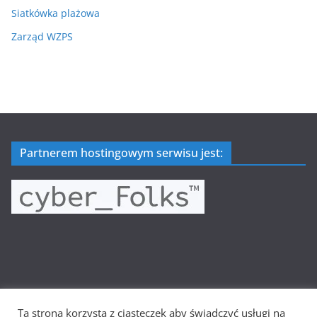
Siatkówka plażowa
Zarząd WZPS
Partnerem hostingowym serwisu jest:
Ta strona korzysta z ciasteczek aby świadczyć usługi na