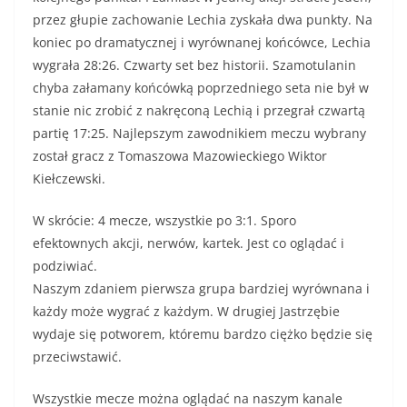
przez głupie zachowanie Lechia zyskała dwa punkty. Na
koniec po dramatycznej i wyrównanej końcówce, Lechia
wygrała 28:26. Czwarty set bez historii. Szamotulanin
chyba załamany końcówką poprzedniego seta nie był w
stanie nic zrobić z nakręconą Lechią i przegrał czwartą
partię 17:25. Najlepszym zawodnikiem meczu wybrany
został gracz z Tomaszowa Mazowieckiego Wiktor
Kiełczewski.
W skrócie: 4 mecze, wszystkie po 3:1. Sporo
efektownych akcji, nerwów, kartek. Jest co oglądać i
podziwiać.
Naszym zdaniem pierwsza grupa bardziej wyrównana i
każdy może wygrać z każdym. W drugiej Jastrzębie
wydaje się potworem, któremu bardzo ciężko będzie się
przeciwstawić.
Wszystkie mecze można oglądać na naszym kanale