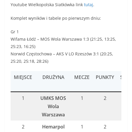
Youtube Wielkopolska Siatkówka link
tutaj
.
Komplet wyników i tabele po pierwszym dniu:
Gr 1
Wifama Łódź – MOS Wola Warszawa 1:3 (21:25, 13:25,
25:23, 16:25)
Norwid Częstochowa – AKS V LO Rzeszów 3:1 (20:25,
25:20, 25:18, 28:26)
MIEJSCE
DRUŻYNA
MECZE
PUNKTY
SETY
1
UMKS MOS
1
2
3:1
Wola
Warszawa
2
Hemarpol
1
2
3:1