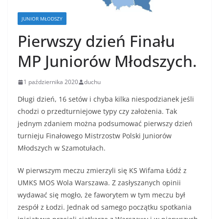
JUNIOR MŁODSZY
Pierwszy dzień Finału
MP Juniorów Młodszych.
1 października 2020
duchu
Długi dzień, 16 setów i chyba kilka niespodzianek jeśli
chodzi o przedturniejowe typy czy założenia. Tak
jednym zdaniem można podsumować pierwszy dzień
turnieju Finałowego Mistrzostw Polski Juniorów
Młodszych w Szamotułach.
W pierwszym meczu zmierzyli się KS Wifama Łódź z
UMKS MOS Wola Warszawa. Z zasłyszanych opinii
wydawać się mogło, że faworytem w tym meczu był
zespół z Łodzi. Jednak od samego początku spotkania