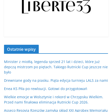
Ostatnie wpisy
Minister z miotłą, legenda sprzed 21 lat i dzieci, które już
depczą mistrzom po piętach. Takiego Rutnicki Cup jeszcze nie
było
Drewniane gody na piasku. Piąta edycja turnieju LALS za nami
Enea KS Piła po rewloucji. Gotowi do przygotowań
Wielkie emocje w Wolsztynie i rekord w Chrzypsku Wielkim.
Przed nami finałowa eliminacja Rutnicki Cup 2026.
Asseco Resovia Rzeszów zamyka skład XXI Agrobex Memoriału