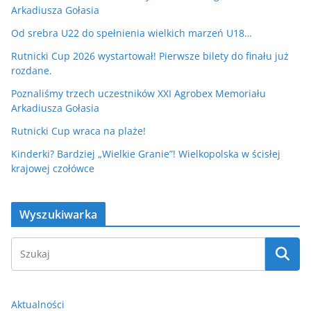
Arkadiusza Gołasia
Od srebra U22 do spełnienia wielkich marzeń U18…
Rutnicki Cup 2026 wystartował! Pierwsze bilety do finału już
rozdane.
Poznaliśmy trzech uczestników XXI Agrobex Memoriału
Arkadiusza Gołasia
Rutnicki Cup wraca na plaże!
Kinderki? Bardziej „Wielkie Granie”! Wielkopolska w ścisłej
krajowej czołówce
Wyszukiwarka
Aktualności