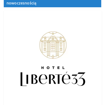
nowoczesnością