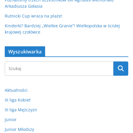
Arkadiusza Gołasia
Rutnicki Cup wraca na plaże!
Kinderki? Bardziej „Wielkie Granie”! Wielkopolska w ścisłej
krajowej czołówce
Wyszukiwarka
Aktualności
III liga Kobiet
III liga Mężczyzn
Junior
Junior Młodszy