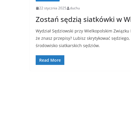
22 stycznia 2025
duchu
Zostań sędzią siatkówki w Wi
Wydział Sędziowski przy Wielkopolskim Związku Pi
że znasz przepisy? Lubisz skrytykować sędziego,
środowisko siatkarskich sędziów.
Read More