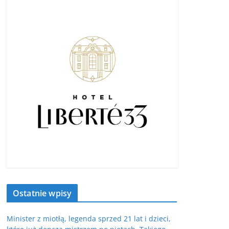
Ostatnie wpisy
Minister z miotłą, legenda sprzed 21 lat i dzieci,