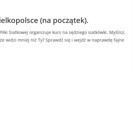
elkopolsce (na początek).
łki Siatkowej organizuje kurs na sędziego siatkówki. Myślisz,
 że widzi mniej niż Ty? Sprawdź się i wejdź w naprawdę fajne