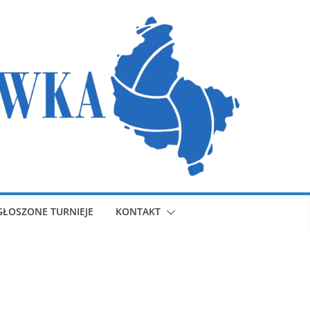
GŁOSZONE TURNIEJE
KONTAKT