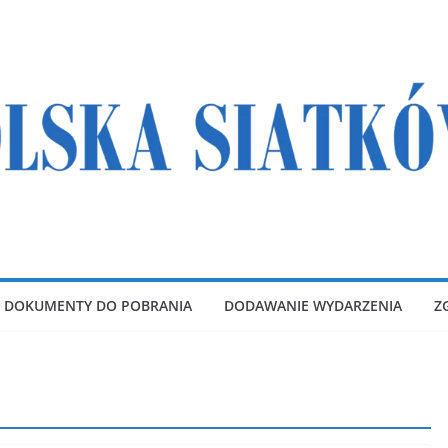
DOKUMENTY DO POBRANIA
DODAWANIE WYDARZENIA
Z