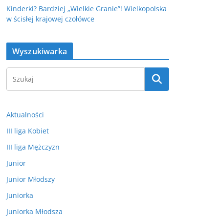
Kinderki? Bardziej „Wielkie Granie”! Wielkopolska
w ścisłej krajowej czołówce
Wyszukiwarka
Aktualności
III liga Kobiet
III liga Mężczyzn
Junior
Junior Młodszy
Juniorka
Juniorka Młodsza