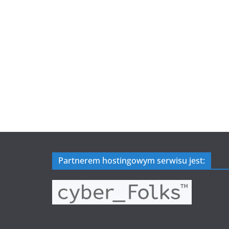
Partnerem hostingowym serwisu jest: