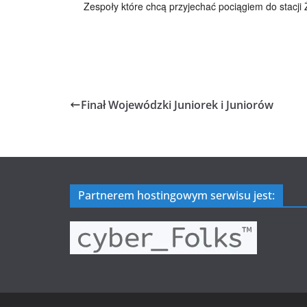
Zespoły które chcą przyjechać pociągiem do stacji Ż
Finał Wojewódzki Juniorek i Juniorów
Partnerem hostingowym serwisu jest: