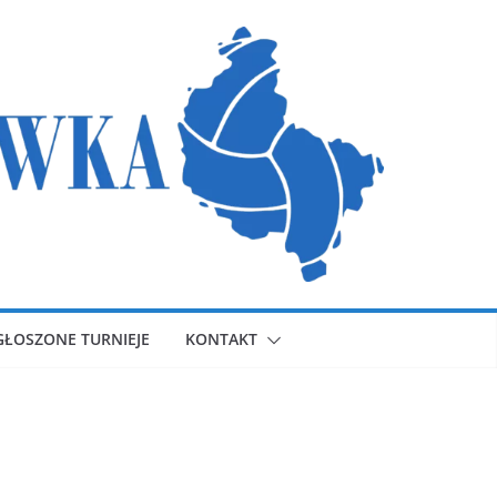
GŁOSZONE TURNIEJE
KONTAKT