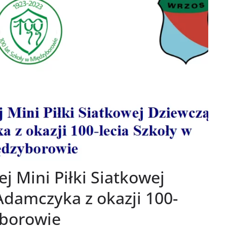
ej Mini Piłki Siatkowej
Adamczyka z okazji 100-
yborowie