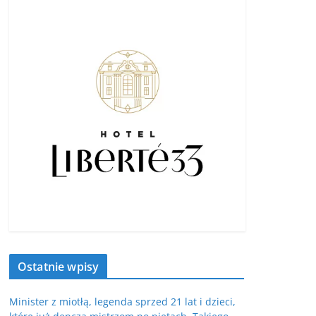
Ostatnie wpisy
Minister z miotłą, legenda sprzed 21 lat i dzieci,