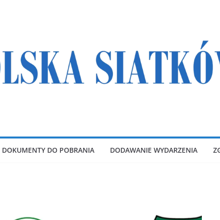
DOKUMENTY DO POBRANIA
DODAWANIE WYDARZENIA
Z