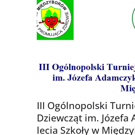
III Ogólnopolski Turni
Dziewcząt im. Józefa 
lecia Szkoły w Międz