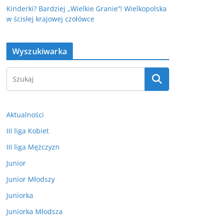
Kinderki? Bardziej „Wielkie Granie”! Wielkopolska
w ścisłej krajowej czołówce
Wyszukiwarka
Aktualności
III liga Kobiet
III liga Mężczyzn
Junior
Junior Młodszy
Juniorka
Juniorka Młodsza