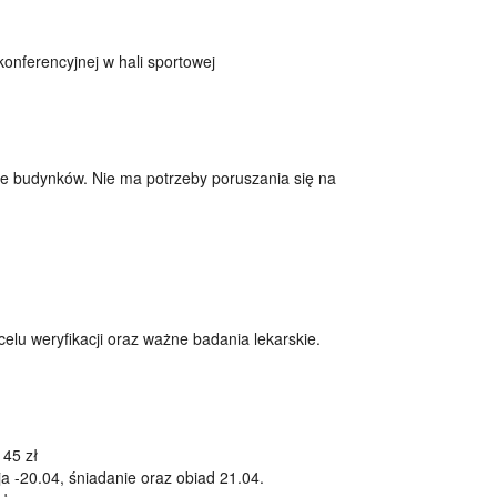
onferencyjnej w hali sportowej
le budynków. Nie ma potrzeby poruszania się na
elu weryfikacji oraz ważne badania lekarskie.
145 zł
ja -20.04, śniadanie oraz obiad 21.04.