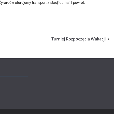
yrardów oferujemy transport z stacji do hali i powrót.
Turniej Rozpoczęcia Wakacji