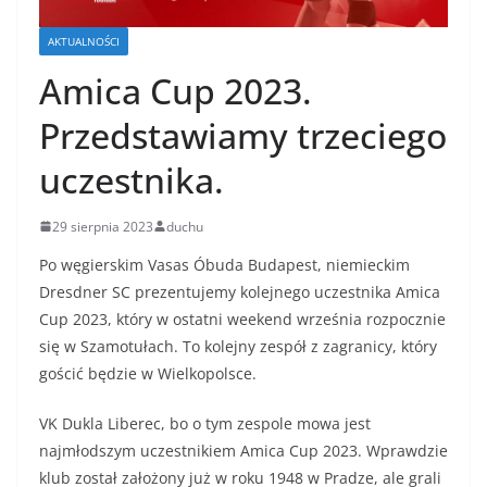
AKTUALNOŚCI
Amica Cup 2023.
Przedstawiamy trzeciego
uczestnika.
29 sierpnia 2023
duchu
Po węgierskim Vasas Óbuda Budapest, niemieckim
Dresdner SC prezentujemy kolejnego uczestnika Amica
Cup 2023, który w ostatni weekend września rozpocznie
się w Szamotułach. To kolejny zespół z zagranicy, który
gościć będzie w Wielkopolsce.
VK Dukla Liberec, bo o tym zespole mowa jest
najmłodszym uczestnikiem Amica Cup 2023. Wprawdzie
klub został założony już w roku 1948 w Pradze, ale grali