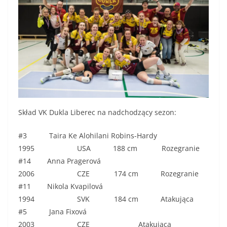
Skład VK Dukla Liberec na nadchodzący sezon:
#3 Taira Ke Alohilani Robins-Hardy
1995 USA 188 cm Rozegranie
#14 Anna Pragerová
2006 CZE 174 cm Rozegranie
#11 Nikola Kvapilová
1994 SVK 184 cm Atakująca
#5 Jana Fixová
2003 CZE Atakująca