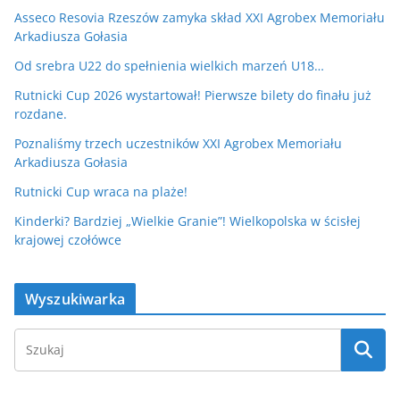
Asseco Resovia Rzeszów zamyka skład XXI Agrobex Memoriału
Arkadiusza Gołasia
Od srebra U22 do spełnienia wielkich marzeń U18…
Rutnicki Cup 2026 wystartował! Pierwsze bilety do finału już
rozdane.
Poznaliśmy trzech uczestników XXI Agrobex Memoriału
Arkadiusza Gołasia
Rutnicki Cup wraca na plaże!
Kinderki? Bardziej „Wielkie Granie”! Wielkopolska w ścisłej
krajowej czołówce
Wyszukiwarka