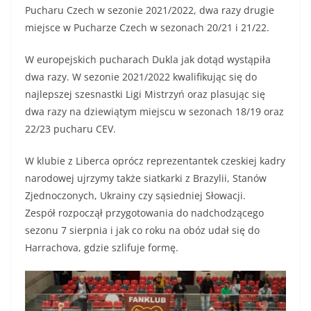
Pucharu Czech w sezonie 2021/2022, dwa razy drugie
miejsce w Pucharze Czech w sezonach 20/21 i 21/22.
W europejskich pucharach Dukla jak dotąd wystąpiła
dwa razy. W sezonie 2021/2022 kwalifikując się do
najlepszej szesnastki Ligi Mistrzyń oraz plasując się
dwa razy na dziewiątym miejscu w sezonach 18/19 oraz
22/23 pucharu CEV.
W klubie z Liberca oprócz reprezentantek czeskiej kadry
narodowej ujrzymy także siatkarki z Brazylii, Stanów
Zjednoczonych, Ukrainy czy sąsiedniej Słowacji.
Zespół rozpoczął przygotowania do nadchodzącego
sezonu 7 sierpnia i jak co roku na obóz udał się do
Harrachova, gdzie szlifuje formę.