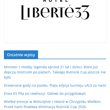
Ostatnie wpisy
Minister z miotłą, legenda sprzed 21 lat i dzieci, które już
depczą mistrzom po piętach. Takiego Rutnicki Cup jeszcze nie
było
Drewniane gody na piasku. Piąta edycja turnieju LALS za nami
Enea KS Piła po rewloucji. Gotowi do przygotowań
Wielkie emocje w Wolsztynie i rekord w Chrzypsku Wielkim.
Przed nami finałowa eliminacja Rutnicki Cup 2026.