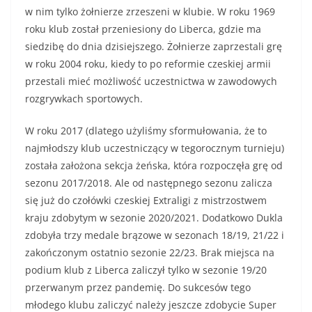
w nim tylko żołnierze zrzeszeni w klubie. W roku 1969
roku klub został przeniesiony do Liberca, gdzie ma
siedzibę do dnia dzisiejszego. Żołnierze zaprzestali grę
w roku 2004 roku, kiedy to po reformie czeskiej armii
przestali mieć możliwość uczestnictwa w zawodowych
rozgrywkach sportowych.
W roku 2017 (dlatego użyliśmy sformułowania, że to
najmłodszy klub uczestniczący w tegorocznym turnieju)
została założona sekcja żeńska, która rozpoczęła grę od
sezonu 2017/2018. Ale od następnego sezonu zalicza
się już do czołówki czeskiej Extraligi z mistrzostwem
kraju zdobytym w sezonie 2020/2021. Dodatkowo Dukla
zdobyła trzy medale brązowe w sezonach 18/19, 21/22 i
zakończonym ostatnio sezonie 22/23. Brak miejsca na
podium klub z Liberca zaliczył tylko w sezonie 19/20
przerwanym przez pandemię. Do sukcesów tego
młodego klubu zaliczyć należy jeszcze zdobycie Super