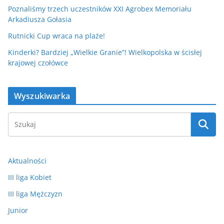
Poznaliśmy trzech uczestników XXI Agrobex Memoriału
Arkadiusza Gołasia
Rutnicki Cup wraca na plaże!
Kinderki? Bardziej „Wielkie Granie”! Wielkopolska w ścisłej
krajowej czołówce
Wyszukiwarka
Aktualności
III liga Kobiet
III liga Mężczyzn
Junior