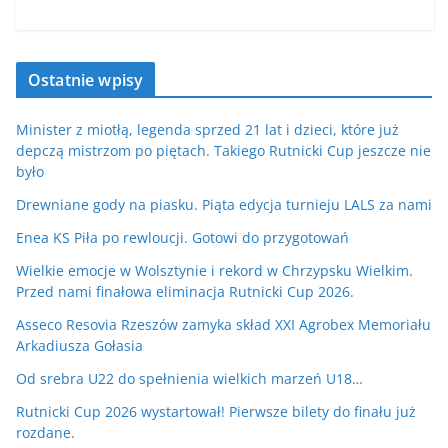
Ostatnie wpisy
Minister z miotłą, legenda sprzed 21 lat i dzieci, które już
depczą mistrzom po piętach. Takiego Rutnicki Cup jeszcze nie
było
Drewniane gody na piasku. Piąta edycja turnieju LALS za nami
Enea KS Piła po rewloucji. Gotowi do przygotowań
Wielkie emocje w Wolsztynie i rekord w Chrzypsku Wielkim.
Przed nami finałowa eliminacja Rutnicki Cup 2026.
Asseco Resovia Rzeszów zamyka skład XXI Agrobex Memoriału
Arkadiusza Gołasia
Od srebra U22 do spełnienia wielkich marzeń U18…
Rutnicki Cup 2026 wystartował! Pierwsze bilety do finału już
rozdane.