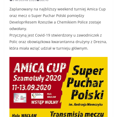
Zaplanowany na najbliższy weekend turniej Amica Cup
oraz mecz o Super Puchar Polski pomiędzy
DeveloprResem Rzeszów a Chemikiem Police zostaje
odwołany.
Przyczyną jest Covid-19 stwierdzony u zawodniczek z
Polic oraz obowiązkowa kwarantanna drużyny z Drezna,
która miała wziąć udział w turnieju głównym.