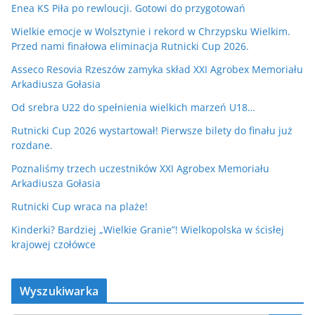
Enea KS Piła po rewloucji. Gotowi do przygotowań
Wielkie emocje w Wolsztynie i rekord w Chrzypsku Wielkim.
Przed nami finałowa eliminacja Rutnicki Cup 2026.
Asseco Resovia Rzeszów zamyka skład XXI Agrobex Memoriału
Arkadiusza Gołasia
Od srebra U22 do spełnienia wielkich marzeń U18…
Rutnicki Cup 2026 wystartował! Pierwsze bilety do finału już
rozdane.
Poznaliśmy trzech uczestników XXI Agrobex Memoriału
Arkadiusza Gołasia
Rutnicki Cup wraca na plaże!
Kinderki? Bardziej „Wielkie Granie”! Wielkopolska w ścisłej
krajowej czołówce
Wyszukiwarka