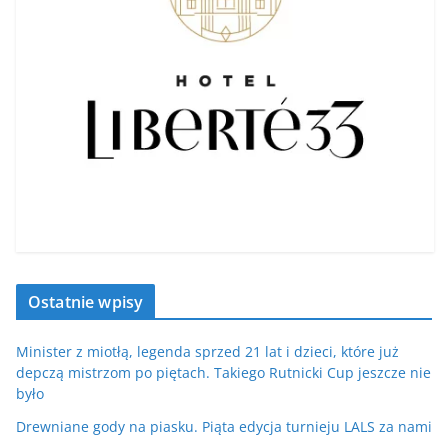
Ostatnie wpisy
Minister z miotłą, legenda sprzed 21 lat i dzieci, które już
depczą mistrzom po piętach. Takiego Rutnicki Cup jeszcze nie
było
Drewniane gody na piasku. Piąta edycja turnieju LALS za nami