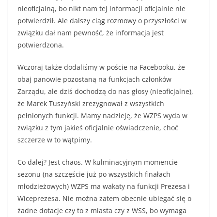
nieoficjalną, bo nikt nam tej informacji oficjalnie nie
potwierdził. Ale dalszy ciąg rozmowy o przyszłości w
związku dał nam pewność, że informacja jest
potwierdzona.
Wczoraj także dodaliśmy w poście na Facebooku, że
obaj panowie pozostaną na funkcjach członków
Zarządu, ale dziś dochodzą do nas głosy (nieoficjalne),
że Marek Tuszyński zrezygnował z wszystkich
pełnionych funkcji. Mamy nadzieję, że WZPS wyda w
związku z tym jakieś oficjalnie oświadczenie, choć
szczerze w to wątpimy.
Co dalej? Jest chaos. W kulminacyjnym momencie
sezonu (na szczęście już po wszystkich finałach
młodzieżowych) WZPS ma wakaty na funkcji Prezesa i
Wiceprezesa. Nie można zatem obecnie ubiegać się o
żadne dotacje czy to z miasta czy z WSS, bo wymaga