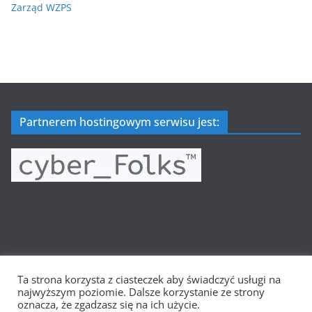
Zarząd WZPS
Partnerem hostingowym serwisu jest:
Ta strona korzysta z ciasteczek aby świadczyć usługi na
Prawa autorskie © 2026
Wielkopolska Siatkówka
. Wszystkie
najwyższym poziomie. Dalsze korzystanie ze strony
prawa zastrzeżone.
oznacza, że zgadzasz się na ich użycie.