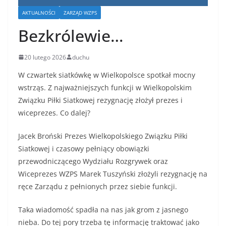
AKTUALNOŚCI
ZARZĄD WZPS
Bezkrólewie…
20 lutego 2026
duchu
W czwartek siatkówkę w Wielkopolsce spotkał mocny
wstrząs. Z najważniejszych funkcji w Wielkopolskim
Związku Piłki Siatkowej rezygnację złożył prezes i
wiceprezes. Co dalej?
Jacek Broński Prezes Wielkopolskiego Związku Piłki
Siatkowej i czasowy pełniący obowiązki
przewodniczącego Wydziału Rozgrywek oraz
Wiceprezes WZPS Marek Tuszyński złożyli rezygnację na
ręce Zarządu z pełnionych przez siebie funkcji.
Taka wiadomość spadła na nas jak grom z jasnego
nieba. Do tej pory trzeba tę informację traktować jako