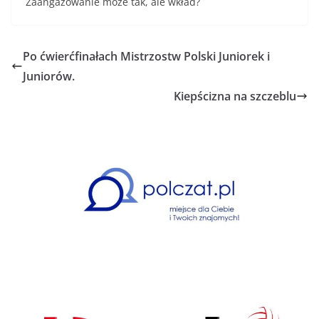
Zaangażowanie może tak, ale wkład?
Po ćwierćfinałach Mistrzostw Polski Juniorek i
Juniorów.
Kiepścizna na szczeblu