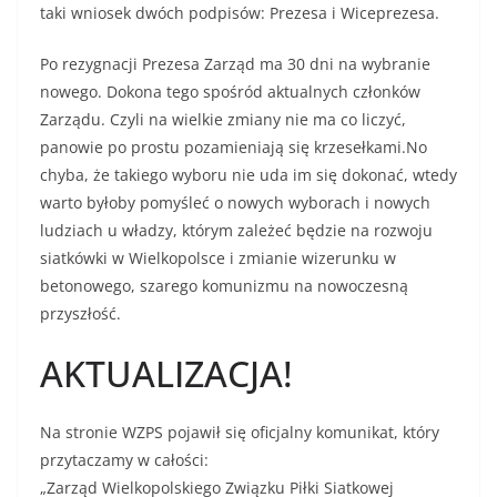
taki wniosek dwóch podpisów: Prezesa i Wiceprezesa.
Po rezygnacji Prezesa Zarząd ma 30 dni na wybranie
nowego. Dokona tego spośród aktualnych członków
Zarządu. Czyli na wielkie zmiany nie ma co liczyć,
panowie po prostu pozamieniają się krzesełkami.No
chyba, że takiego wyboru nie uda im się dokonać, wtedy
warto byłoby pomyśleć o nowych wyborach i nowych
ludziach u władzy, którym zależeć będzie na rozwoju
siatkówki w Wielkopolsce i zmianie wizerunku w
betonowego, szarego komunizmu na nowoczesną
przyszłość.
AKTUALIZACJA!
Na stronie WZPS pojawił się oficjalny komunikat, który
przytaczamy w całości:
„Zarząd Wielkopolskiego Związku Piłki Siatkowej