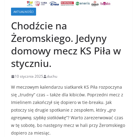
AKTUALNOŚCI
Chodźcie na
Żeromskiego. Jedyny
domowy mecz KS Piła w
styczniu.
10 stycznia 2025
duchu
W meczowym kalendarzu siatkarek KS Piła rozpoczyna
się „trudny” czas – także dla kibiców. Poprzedni mecz z
Imielinem zakończył się dopiero w tie-breaku. Jak
potoczy się drugie spotkanie z zespołem, który „
gra
agresywną, szybką siatkówkę
”? Warto zarezerwować czas
w tę sobotę, bo następny mecz w hali przy Żeromskiego
dopiero za miesiąc.